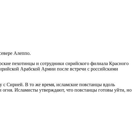
севере Алеппо.
морские пехотинцы и сотрудники сирийского филиала Красного
Сирийской Арабской Армии после встречи с российскими
 с Сирией. В то же время, исламские повстанцы вдоль
и огня. Исламисты утверждают, что повстанцы готовы уйти, но