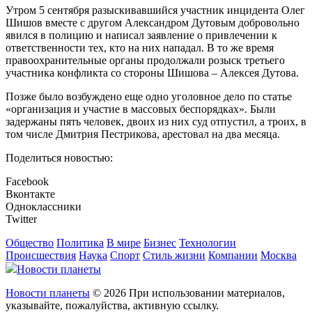
Утром 5 сентября разыскивавшийся участник инцидента Олег
Шишов вместе с другом Александром Дутовым добровольно
явился в полицию и написал заявление о привлечении к
ответственности тех, кто на них нападал. В то же время
правоохранительные органы продолжали розыск третьего
участника конфликта со стороны Шишова – Алексея Дутова.
Позже было возбуждено еще одно уголовное дело по статье
«организация и участие в массовых беспорядках». Были
задержаны пять человек, двоих из них суд отпустил, а троих, в
том числе Дмитрия Пестрикова, арестовал на два месяца.
Поделиться новостью:
Facebook
Вконтакте
Одноклассники
Twitter
Общество
Политика
В мире
Бизнес
Технологии
Происшествия
Наука
Спорт
Стиль жизни
Компании
Москва
Новости планеты
Новости планеты
© 2026 При использовании материалов,
указывайте, пожалуйства, активную ссылку.