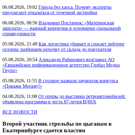
06.08.2026, 19:02
Города без хаоса. Почему эксперты
предлагают отказаться от точечной застройки
06.08.2026, 08:56
Владимир Постанюк: «Материнская
зарплата» — важный кирпичик в основании социальной
справедливости
05.08.2026, 21:49
Как логистика убивает и спасает рейтинг
селлера: разбираем цепочку от склада до покупателя
05.08.2026, 20:54
Александр Рабинович возглавил АО
«Евразийское информационное агентство Глобал Медиа
Групп»
05.08.2026, 11:55
В столице назвали лауреатов конкурса
«Покажи Москву!»
04.08.2026, 11:08
От оперы до выставки ретроавтомобилей:
объявлена программа в честь 87-летия ВДНХ
ВСЕ НОВОСТИ
Второй участник стрельбы по цыганам в
Екатеринбурге сдается властям