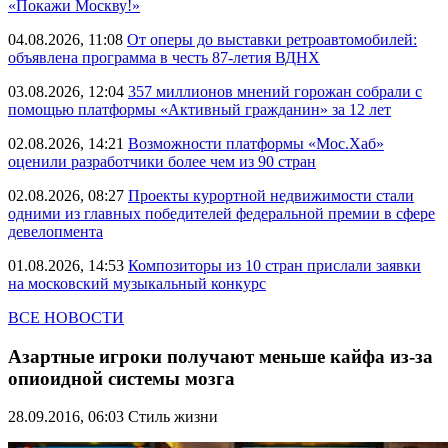
«Покажи Москву!»
04.08.2026, 11:08
От оперы до выставки ретроавтомобилей:
объявлена программа в честь 87-летия ВДНХ
03.08.2026, 12:04
357 миллионов мнений горожан собрали с
помощью платформы «Активный гражданин» за 12 лет
02.08.2026, 14:21
Возможности платформы «Мос.Хаб»
оценили разработчики более чем из 90 стран
02.08.2026, 08:27
Проекты курортной недвижимости стали
одними из главных победителей федеральной премии в сфере
девелопмента
01.08.2026, 14:53
Композиторы из 10 стран прислали заявки
на московский музыкальный конкурс
ВСЕ НОВОСТИ
Азартные игроки получают меньше кайфа из-за
опиоидной системы мозга
28.09.2016, 06:03
Стиль жизни