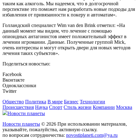
таким как алкоголь. Мы надеемся, что в долгосрочной
перспективе это поможет нам разработать новые подходы для
избавления от привязанности к покеру и автоматам».
Голландский специалист Wim van den Brink отметил: «На
данный момент мы видим, что лечение с помощью
опиоидных антагонистов имеет положительный эффект в
лечении игромании. Данные. Полученные группой Mick,
очень интересны и могут открыть двери для новых методов
лечения таких субъектов».
Поделиться новостью:
Facebook
Вконтакте
Одноклассники
Twitter
Общество
Политика
В мире
Бизнес
Технологии
Происшествия
Наука
Спорт
Стиль жизни
Компании
Москва
Новости планеты
Новости планеты
© 2026 При использовании материалов,
указывайте, пожалуйства, активную ссылку.
по вопросам сотрудничества:
novostiplaneti.com@ya.ru