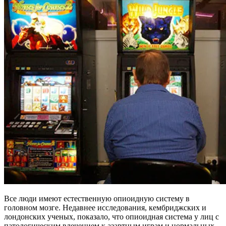
Все люди имеют естественную опиоидную систему в
головном мозге. Недавнее исследования, кембриджских и
лондонских ученых, показало, что опиоидная система у лиц с
патологическим влечением к азартным играм и нормальных