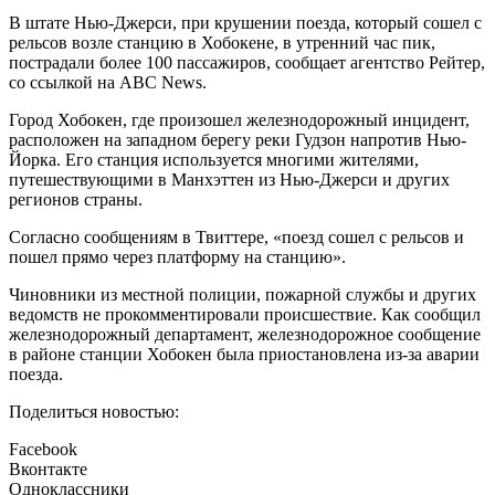
В штате Нью-Джерси, при крушении поезда, который сошел с
рельсов возле станцию в Хобокене, в утренний час пик,
пострадали более 100 пассажиров, сообщает агентство Рейтер,
со ссылкой на ABC News.
Город Хобокен, где произошел железнодорожный инцидент,
расположен на западном берегу реки Гудзон напротив Нью-
Йорка. Его станция используется многими жителями,
путешествующими в Манхэттен из Нью-Джерси и других
регионов страны.
Согласно сообщениям в Твиттере, «поезд сошел с рельсов и
пошел прямо через платформу на станцию».
Чиновники из местной полиции, пожарной службы и других
ведомств не прокомментировали происшествие. Как сообщил
железнодорожный департамент, железнодорожное сообщение
в районе станции Хобокен была приостановлена из-за аварии
поезда.
Поделиться новостью:
Facebook
Вконтакте
Одноклассники