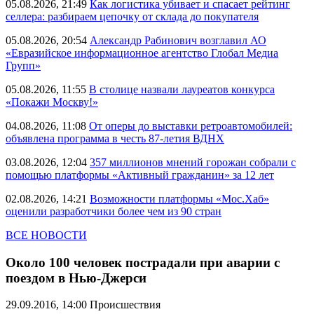
05.08.2026, 21:49
Как логистика убивает и спасает рейтинг
селлера: разбираем цепочку от склада до покупателя
05.08.2026, 20:54
Александр Рабинович возглавил АО
«Евразийское информационное агентство Глобал Медиа
Групп»
05.08.2026, 11:55
В столице назвали лауреатов конкурса
«Покажи Москву!»
04.08.2026, 11:08
От оперы до выставки ретроавтомобилей:
объявлена программа в честь 87-летия ВДНХ
03.08.2026, 12:04
357 миллионов мнений горожан собрали с
помощью платформы «Активный гражданин» за 12 лет
02.08.2026, 14:21
Возможности платформы «Мос.Хаб»
оценили разработчики более чем из 90 стран
ВСЕ НОВОСТИ
Около 100 человек пострадали при аварии с
поездом в Нью-Джерси
29.09.2016, 14:00
Происшествия