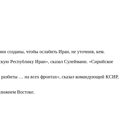
и созданы, чтобы ослабить Иран, не уточнив, кем.
скую Республику Иран», сказал Сулеймани. «Сирийское
и разбиты … на всех фронтах», сказал командующий КСИР,
Ближнем Востоке.