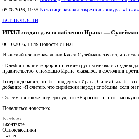
05.08.2026, 11:55
В столице назвали лауреатов конкурса «Пока
ВСЕ НОВОСТИ
ИГИЛ создан для ослабления Ирана — Сулейман
06.10.2016, 13:49
Новости ИГИЛ
Иранский военноначальник Касем Сулеймани заявил, что ислам
«Daesh и прочие террористические группы не были созданы д
правительство, с помощью Ирана, оказалось в состоянии против
Генерал добавил, что без поддержки Ирана, Сирия была бы за
добавив: «Я считаю, что сирийский народ непобедим, если он 
Сулеймани также подчеркнул, что «Евросоюз платит высокую ц
Поделиться новостью:
Facebook
Вконтакте
Одноклассники
Twitter