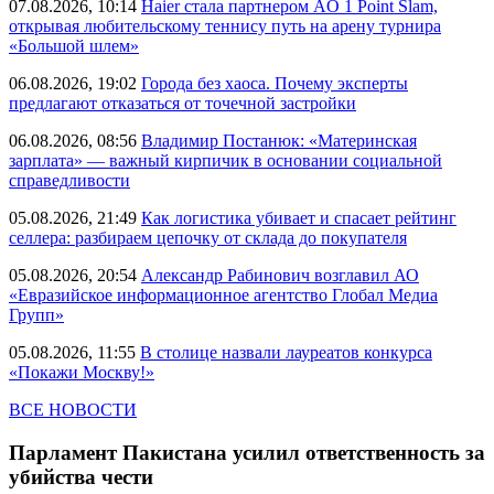
07.08.2026, 10:14
Haier стала партнером AO 1 Point Slam,
открывая любительскому теннису путь на арену турнира
«Большой шлем»
06.08.2026, 19:02
Города без хаоса. Почему эксперты
предлагают отказаться от точечной застройки
06.08.2026, 08:56
Владимир Постанюк: «Материнская
зарплата» — важный кирпичик в основании социальной
справедливости
05.08.2026, 21:49
Как логистика убивает и спасает рейтинг
селлера: разбираем цепочку от склада до покупателя
05.08.2026, 20:54
Александр Рабинович возглавил АО
«Евразийское информационное агентство Глобал Медиа
Групп»
05.08.2026, 11:55
В столице назвали лауреатов конкурса
«Покажи Москву!»
ВСЕ НОВОСТИ
Парламент Пакистана усилил ответственность за
убийства чести