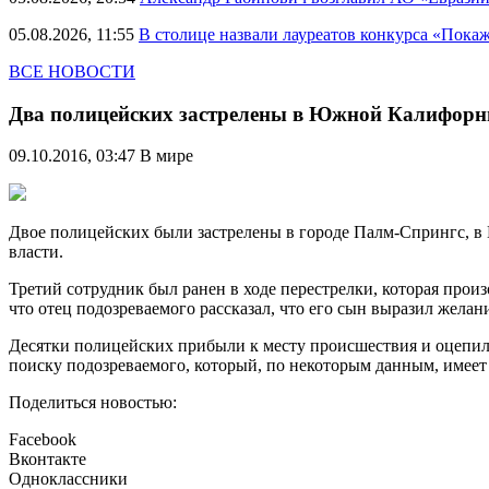
05.08.2026, 11:55
В столице назвали лауреатов конкурса «Пока
ВСЕ НОВОСТИ
Два полицейских застрелены в Южной Калифорн
09.10.2016, 03:47
В мире
Двое полицейских были застрелены в городе Палм-Спрингс, в 
власти.
Третий сотрудник был ранен в ходе перестрелки, которая прои
что отец подозреваемого рассказал, что его сын выразил желани
Десятки полицейских прибыли к месту происшествия и оцепили
поиску подозреваемого, который, по некоторым данным, имеет
Поделиться новостью:
Facebook
Вконтакте
Одноклассники