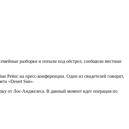
семейные разборки и попали под обстрел, сообщили местные
йан Рейес на пресс-конференции. Один из свидетелей говорит,
ета «Desert Sun».
току от Лос-Анджелеса. В данный момент идет операция по