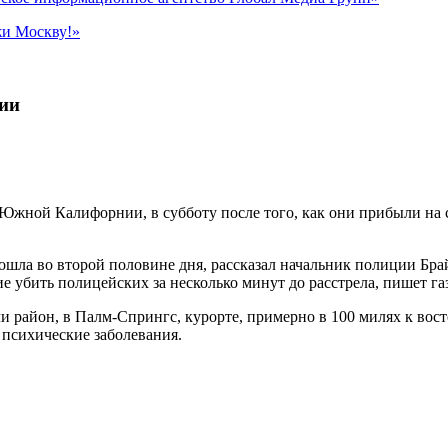
жи Москву!»
ии
Южной Калифорнии, в субботу после того, как они прибыли на 
зошла во второй половине дня, рассказал начальник полиции Бра
е убить полицейских за несколько минут до расстрела, пишет газ
 район, в Палм-Спрингс, курорте, примерно в 100 милях к вос
 психические заболевания.