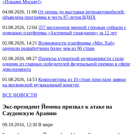
«Покажи Москву!»
04.08.2026, 11:08
От оперы до выставки ретроавтомобилей:
объявлена программа в честь 87-летия ВДНХ
03.08.2026, 12:04
357 миллионов мнений горожан собрали с
помощью платформы «Активный гражданин» за 12 лет
02.08.2026, 14:21
Возможности платформы «Мос.Хаб»
оценили разработчики более чем из 90 стран
02.08.2026, 08:27
Проекты курортной недвижимости стали
одними из главных победителей федеральной премии в сфере
девелопмента
01.08.2026, 14:53
Композиторы из 10 стран прислали заявки
на московский музыкальный конкурс
ВСЕ НОВОСТИ
Экс-президент Йемена призвал к атаке на
Саудовскую Аравию
09.10.2016, 12:30
В мире