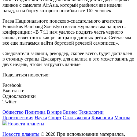
ящиков с самолета AirAsia, который разбился две недели
назад, и на борту которого погибли все 162 человек.
Глава Национального поисково-спасательного агентства
Fransiskus Bambang Soelistyo сказал журналистам на пресс-
конференции: «В 7:11 нам удалось поднять часть черного
ящика, известного как регистратор данных рейса. Сейчас мы
все еще пытаемся найти бортовой речевой самописец».
Следователи заявили, рекордер, скорее всего, будет доставлен
в столицу страны Джакарту, для анализа и это может занять до
двух недель, чтобы загрузить данные.
Поделиться новостью:
Facebook
Вконтакте
Одноклассники
Twitter
Общество
Политика
В мире
Бизнес
Технологии
Происшествия
Наука
Спорт
Стиль жизни
Компании
Москва
Новости планеты
Новости планеты
© 2026 При использовании материалов,