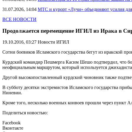
31.07.2026, 14:04
МТС и курорт «Лучи» объединяют усилия дл
ВСЕ НОВОСТИ
Продолжается перемещение ИГИЛ из Ирака в С
19.10.2016, 03:27
Новости ИГИЛ
Сотни боевиков Исламского государства бегут из иракской пр
Курдский командир Пешмерга Касим Шешо подтвердил, что боль
неофициальным маршрутом, который используется джихадиста
Другой высокопоставленный курдский чиновник также подтвер
В субботу десятки экстремистов Исламского государства прибы
Ниневии.
Кроме того, несколько военных конвоев прошли через пункт А
Поделиться новостью:
Facebook
Вконтакте