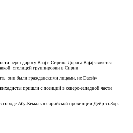
и через дорогу Baaj в Сирию. Дорога Bajaj является
ккой, столицей группировки в Сирии.
ть, они были гражданскими лицами, не Daesh».
Джихадисты пришли с позиций в северо-западной части
в городе Абу-Кемаль в сирийской провинции Дейр эз-Зор.