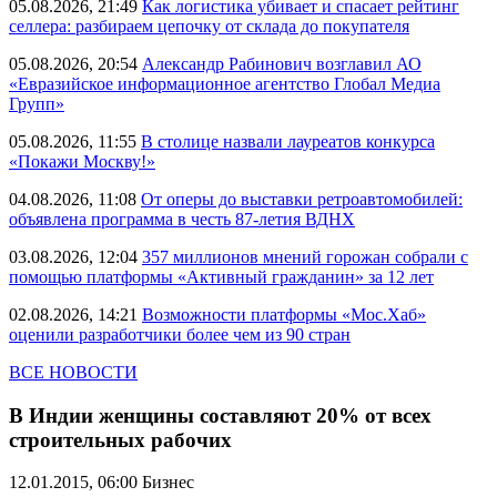
05.08.2026, 21:49
Как логистика убивает и спасает рейтинг
селлера: разбираем цепочку от склада до покупателя
05.08.2026, 20:54
Александр Рабинович возглавил АО
«Евразийское информационное агентство Глобал Медиа
Групп»
05.08.2026, 11:55
В столице назвали лауреатов конкурса
«Покажи Москву!»
04.08.2026, 11:08
От оперы до выставки ретроавтомобилей:
объявлена программа в честь 87-летия ВДНХ
03.08.2026, 12:04
357 миллионов мнений горожан собрали с
помощью платформы «Активный гражданин» за 12 лет
02.08.2026, 14:21
Возможности платформы «Мос.Хаб»
оценили разработчики более чем из 90 стран
ВСЕ НОВОСТИ
В Индии женщины составляют 20% от всех
строительных рабочих
12.01.2015, 06:00
Бизнес