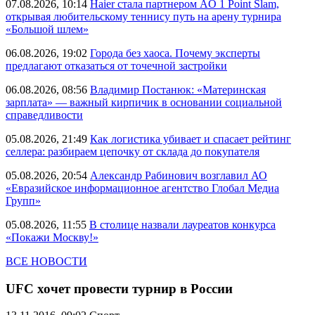
07.08.2026, 10:14
Haier стала партнером AO 1 Point Slam,
открывая любительскому теннису путь на арену турнира
«Большой шлем»
06.08.2026, 19:02
Города без хаоса. Почему эксперты
предлагают отказаться от точечной застройки
06.08.2026, 08:56
Владимир Постанюк: «Материнская
зарплата» — важный кирпичик в основании социальной
справедливости
05.08.2026, 21:49
Как логистика убивает и спасает рейтинг
селлера: разбираем цепочку от склада до покупателя
05.08.2026, 20:54
Александр Рабинович возглавил АО
«Евразийское информационное агентство Глобал Медиа
Групп»
05.08.2026, 11:55
В столице назвали лауреатов конкурса
«Покажи Москву!»
ВСЕ НОВОСТИ
UFC хочет провести турнир в России