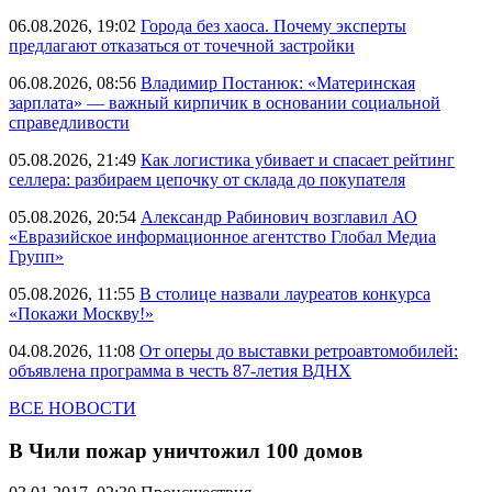
06.08.2026, 19:02
Города без хаоса. Почему эксперты
предлагают отказаться от точечной застройки
06.08.2026, 08:56
Владимир Постанюк: «Материнская
зарплата» — важный кирпичик в основании социальной
справедливости
05.08.2026, 21:49
Как логистика убивает и спасает рейтинг
селлера: разбираем цепочку от склада до покупателя
05.08.2026, 20:54
Александр Рабинович возглавил АО
«Евразийское информационное агентство Глобал Медиа
Групп»
05.08.2026, 11:55
В столице назвали лауреатов конкурса
«Покажи Москву!»
04.08.2026, 11:08
От оперы до выставки ретроавтомобилей:
объявлена программа в честь 87-летия ВДНХ
ВСЕ НОВОСТИ
В Чили пожар уничтожил 100 домов