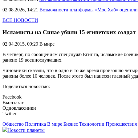
02.08.2026, 14:21
Возможности платформы «Мос.Хаб» оценили р
ВСЕ НОВОСТИ
Исламисты на Синае убили 15 египетских солдат
02.04.2015, 09:29
В мире
В четверг, по сообщениям спецслужб Египта, исламские боевики
ранено 19 военнослужащих.
Чиновники сказали, что в одно и то же время произошло четы
ранены более 10 человек. После этого был нанесен главный уд
Поделиться новостью:
Facebook
Вконтакте
Одноклассники
Twitter
Общество
Политика
В мире
Бизнес
Технологии
Происшествия
Новости планеты