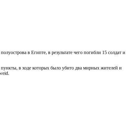
олуострова в Египте, в результате чего погибли 15 солдат и
 пункты, в ходе которых было убито два мирных жителей и
weid.