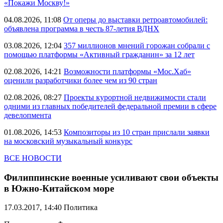
«Покажи Москву!»
04.08.2026, 11:08
От оперы до выставки ретроавтомобилей:
объявлена программа в честь 87-летия ВДНХ
03.08.2026, 12:04
357 миллионов мнений горожан собрали с
помощью платформы «Активный гражданин» за 12 лет
02.08.2026, 14:21
Возможности платформы «Мос.Хаб»
оценили разработчики более чем из 90 стран
02.08.2026, 08:27
Проекты курортной недвижимости стали
одними из главных победителей федеральной премии в сфере
девелопмента
01.08.2026, 14:53
Композиторы из 10 стран прислали заявки
на московский музыкальный конкурс
ВСЕ НОВОСТИ
Филиппинские военные усиливают свои объекты
в Южно-Китайском море
17.03.2017, 14:40
Политика