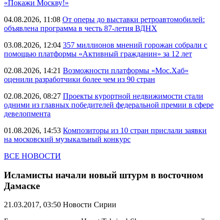
«Покажи Москву!»
04.08.2026, 11:08
От оперы до выставки ретроавтомобилей:
объявлена программа в честь 87-летия ВДНХ
03.08.2026, 12:04
357 миллионов мнений горожан собрали с
помощью платформы «Активный гражданин» за 12 лет
02.08.2026, 14:21
Возможности платформы «Мос.Хаб»
оценили разработчики более чем из 90 стран
02.08.2026, 08:27
Проекты курортной недвижимости стали
одними из главных победителей федеральной премии в сфере
девелопмента
01.08.2026, 14:53
Композиторы из 10 стран прислали заявки
на московский музыкальный конкурс
ВСЕ НОВОСТИ
Исламисты начали новый штурм в восточном
Дамаске
21.03.2017, 03:50
Новости Сирии