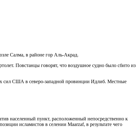
зле Салма, в районе гор Аль-Акрад.
толет. Повстанцы говорят, что воздушное судно было сбито из
ных сил США в северо-западной провинции Идлиб. Местные
ватив населенный пункт, расположенный непосредственно к
зиции исламистов в селении Maarzaf, в результате чего