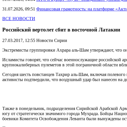
31.07.2026, 09:51
Финансовая грамотность: на платформе «Акт
ВСЕ НОВОСТИ
Российский вертолет сбит в восточной Латакии
27.03.2017, 12:55
Новости Сирии
Экстремисты группировки Ахрара аль-Шам утверждают, что они
Исламисты говорят, что сейчас военнослужащие российской ар
крупнокалиберных пулеметов в этой пограничной области вбл
Сегодня шесть повстанцев Тахрир аль-Шам, включая полевого
активисты подтвердили, что воздушный удар был нанесен на д
Также в понедельник, подразделения Сирийской Арабской Арм
югу от стратегически значимого города Мухрада. Бойцы Нацио
боевики Комитета Освобождения Леванта были вынуждены оста