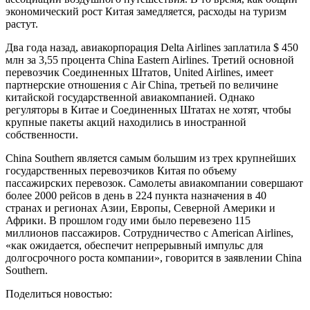
экономический рост Китая замедляется, расходы на туризм
растут.
Два года назад, авиакорпорация Delta Airlines заплатила $ 450
млн за 3,55 процента China Eastern Airlines. Третий основной
перевозчик Соединенных Штатов, United Airlines, имеет
партнерские отношения с Air China, третьей по величине
китайской государственной авиакомпанией. Однако
регуляторы в Китае и Соединенных Штатах не хотят, чтобы
крупные пакеты акций находились в иностранной
собственности.
China Southern является самым большим из трех крупнейших
государственных перевозчиков Китая по объему
пассажирских перевозок. Самолеты авиакомпании совершают
более 2000 рейсов в день в 224 пункта назначения в 40
странах и регионах Азии, Европы, Северной Америки и
Африки. В прошлом году ими было перевезено 115
миллионов пассажиров. Сотрудничество с American Airlines,
«как ожидается, обеспечит непрерывный импульс для
долгосрочного роста компании», говорится в заявлении China
Southern.
Поделиться новостью: