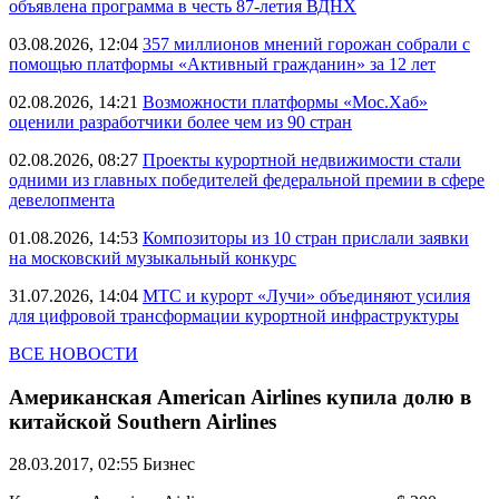
объявлена программа в честь 87-летия ВДНХ
03.08.2026, 12:04
357 миллионов мнений горожан собрали с
помощью платформы «Активный гражданин» за 12 лет
02.08.2026, 14:21
Возможности платформы «Мос.Хаб»
оценили разработчики более чем из 90 стран
02.08.2026, 08:27
Проекты курортной недвижимости стали
одними из главных победителей федеральной премии в сфере
девелопмента
01.08.2026, 14:53
Композиторы из 10 стран прислали заявки
на московский музыкальный конкурс
31.07.2026, 14:04
МТС и курорт «Лучи» объединяют усилия
для цифровой трансформации курортной инфраструктуры
ВСЕ НОВОСТИ
Американская American Airlines купила долю в
китайской Southern Airlines
28.03.2017, 02:55
Бизнес