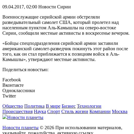
09.04.2017, 02:00
Новости Сирии
Военнослужащие сирийской армии обстреляли
разведывательный самолет США, который пролетел над
населенным пунктом Аль-Камышлы на северо-востоке
Сирии, сообщили местные активисты в воскресенье вечером.
«Бойцы спецподразделения сирийской армии заставили
американский самолет-разведчик покинуть этот район после
того, как он стал приближается к позициям войск в Аль-
Камышлы», утверждают местные активисты.
Поделиться новостью:
Facebook
Вконтакте
Одноклассники
Twitter
Общество
Политика
В мире
Бизнес
Технологии
Происшествия
Наука
Спорт
Стиль жизни
Компании
Москва
Новости планеты
Новости планеты
© 2026 При использовании материалов,
указывайте, пожалуйства, активную ссылку.