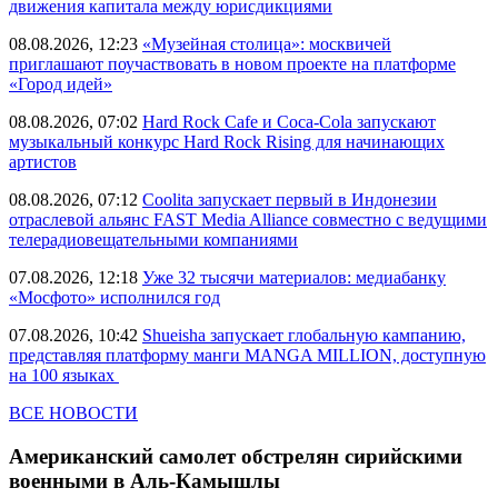
движения капитала между юрисдикциями
08.08.2026, 12:23
«Музейная столица»: москвичей
приглашают поучаствовать в новом проекте на платформе
«Город идей»
08.08.2026, 07:02
Hard Rock Cafe и Coca-Cola запускают
музыкальный конкурс Hard Rock Rising для начинающих
артистов
08.08.2026, 07:12
Coolita запускает первый в Индонезии
отраслевой альянс FAST Media Alliance совместно с ведущими
телерадиовещательными компаниями
07.08.2026, 12:18
Уже 32 тысячи материалов: медиабанку
«Мосфото» исполнился год
07.08.2026, 10:42
Shueisha запускает глобальную кампанию,
представляя платформу манги MANGA MILLION, доступную
на 100 языках
ВСЕ НОВОСТИ
Американский самолет обстрелян сирийскими
военными в Аль-Камышлы