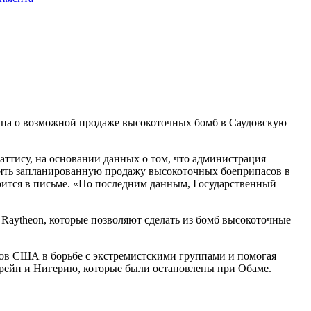
мпа о возможной продаже высокоточных бомб в Саудовскую
ттису, на основании данных о том, что администрация
овить запланированную продажу высокоточных боеприпасов в
рится в письме. «По последним данным, Государственный
 Raytheon, которые позволяют сделать из бомб высокоточные
еров США в борьбе с экстремистскими группами и помогая
ахрейн и Нигерию, которые были остановлены при Обаме.