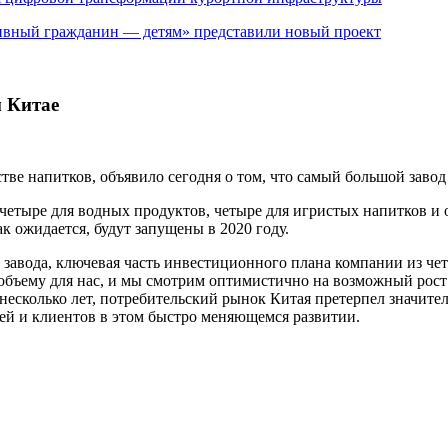
ивный гражданин — детям» представили новый проект
 Китае
тве напитков, объявило сегодня о том, что самый большой завод
етыре для водных продуктов, четыре для игристых напитков и 
к ожидается, будут запущены в 2020 году.
 завода, ключевая часть инвестиционного плана компании из че
объему для нас, и мы смотрим оптимистично на возможный рост 
несколько лет, потребительский рынок Китая претерпел значит
ей и клиентов в этом быстро меняющемся развитии.