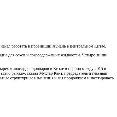
 начал работать в провинции Хунань в центральном Китае.
одна для соков и сокосодержащих жидкостей. Четыре линии
тырех миллиардов долларов в Китае в период между 2015 и
всего рынка», сказал Мухтар Кент, председатель и главный
ельные структурные изменения и мы продолжаем инвестировать