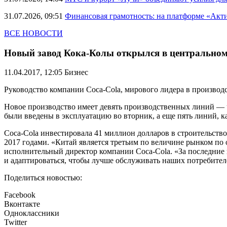
31.07.2026, 09:51
Финансовая грамотность: на платформе «Акт
ВСЕ НОВОСТИ
Новый завод Кока-Колы открылся в центральном
11.04.2017, 12:05
Бизнес
Руководство компании Coca-Cola, мирового лидера в производс
Новое производство имеет девять производственных линий — ч
были введены в эксплуатацию во вторник, а еще пять линий, ка
Coca-Cola инвестировала 41 миллион долларов в строительство
2017 годами. «Китай является третьим по величине рынком по 
исполнительный директор компании Coca-Cola. «За последние 
и адаптироваться, чтобы лучше обслуживать наших потребител
Поделиться новостью:
Facebook
Вконтакте
Одноклассники
Twitter