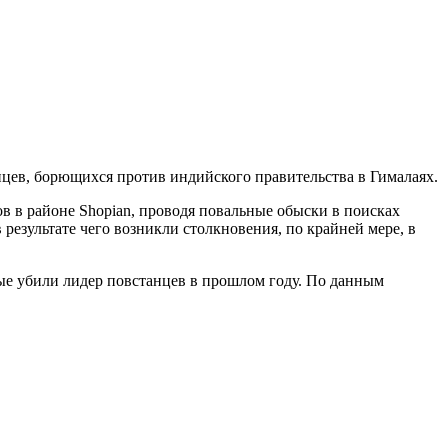
ев, борющихся против индийского правительства в Гималаях.
в в районе Shopian, проводя повальные обыски в поисках
результате чего возникли столкновения, по крайней мере, в
ные убили лидер повстанцев в прошлом году. По данным