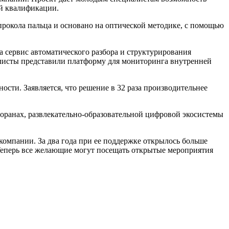
ой квалификации.
прокола пальца и основано на оптической методике, с помощью
 сервис автоматического разбора и структурирования
алисты представили платформу для мониторинга внутренней
сти. Заявляется, что решение в 32 раза производительнее
торанах, развлекательно-образовательной цифровой экосистемы
мпании. За два года при ее поддержке открылось больше
 Теперь все желающие могут посещать открытые мероприятия