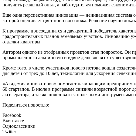
получить реальный опыт, а работодателям поможет сэкономить
Еще одна перспективная инновация — неинвазивная система оп
которой оценивает цвет ногтевого ложа. Решение научно доказ
К программе присоединится и двукратный победитель хакатона
градостроительных планов земельных участков. Инновацию уж
отделки квартиры.
Автором одного из отобранных проектов стал подросток. Он пр
промышленного альпинизма и вдвое дешевле всех существующ
Кроме того, в число участников нового потока вошли создател
для детей от трех до 10 лет, технологии для ускорения селекц
«Академия инноваторов» помогает начинающим предпринимател
60 стартапов. В июле в программе снизили возрастной порог 
акселератора, а также пользоваться полезными инструментами 
Поделиться новостью:
Facebook
Вконтакте
Одноклассники
Twitter