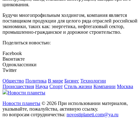
цинкования.
Будучи многопрофильным холдингом, компания является
поставщиком продукции для целого ряда отраслей российской
экономики, таких как: энергетика, нефтегазовый сектор,
промышленно-гражданское и дорожное строительство.
Поделиться новостью:
Facebook
Вконтакте
Одноклассники
Twitter
Общество
Политика
В мире
Бизнес
Технологии
Происшествия
Наука
Спорт
Стиль жизни
Компании
Москва
Новости планеты
Новости планеты
© 2026 При использовании материалов,
указывайте, пожалуйства, активную ссылку.
по вопросам сотрудничества:
novostiplaneti.com@ya.ru