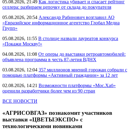
05.08.2026, 21:49
Как логистика убивает и спасает рейтинг
селлера: разбираем цепочку от склада до покупателя
05.08.2026, 20:54
Александр Рабинович возглавил АО
«Евразийское информационное агентство Глобал Медиа
Групп»
05.08.2026, 11:55
В столице назвали лауреатов конкурса
«Покажи Москву!»
04.08.2026, 11:08
От оперы до выставки ретроавтомобилей:
объявлена программа в честь 87-летия ВДНХ
03.08.2026, 12:04
357 миллионов мнений горожан собрали с
помощью платформы «Активный гражданин» за 12 лет
02.08.2026, 14:21
Возможности платформы «Мос.Хаб»
оценили разработчики более чем из 90 стран
ВСЕ НОВОСТИ
«АГРИСОВГАЗ» познакомит участников
выставки «ЦВЕТЫЭКСПО» с
технологическими новинками