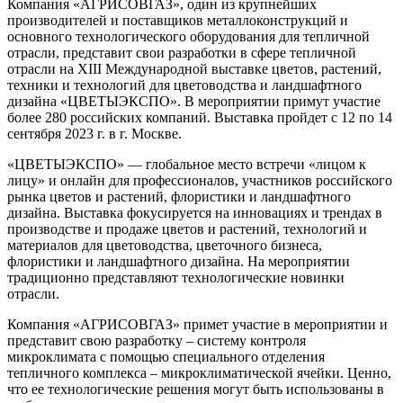
Компания «АГРИСОВГАЗ», один из крупнейших
производителей и поставщиков металлоконструкций и
основного технологического оборудования для тепличной
отрасли, представит свои разработки в сфере тепличной
отрасли на XIII Международной выставке цветов, растений,
техники и технологий для цветоводства и ландшафтного
дизайна «ЦВЕТЫЭКСПО». В мероприятии примут участие
более 280 российских компаний. Выставка пройдет с 12 по 14
сентября 2023 г. в г. Москве.
«ЦВЕТЫЭКСПО» — глобальное место встречи «лицом к
лицу» и онлайн для профессионалов, участников российского
рынка цветов и растений, флористики и ландшафтного
дизайна. Выставка фокусируется на инновациях и трендах в
производстве и продаже цветов и растений, технологий и
материалов для цветоводства, цветочного бизнеса,
флористики и ландшафтного дизайна. На мероприятии
традиционно представляют технологические новинки
отрасли.
Компания «АГРИСОВГАЗ» примет участие в мероприятии и
представит свою разработку – систему контроля
микроклимата с помощью специального отделения
тепличного комплекса – микроклиматической ячейки. Ценно,
что ее технологические решения могут быть использованы в