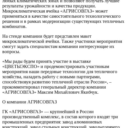
любых климатических зонах и позволяют получать лучшие
результаты урожайности и качества продукции.
Микроклиматическая ячейка «АГРИСОВГАЗ» может
применяться в качестве самостоятельного технологического
решения и в рамках модернизации существующих тепличных
комбинатов.
На стенде компании будет представлен макет
микроклиматической ячейки. Также участники мероприятия
смогут задать специалистам компании интересующие их
вопросы.
«Мы рады будем принять участие в выставке
«ЦВЕТЫЭКСПО» и продемонстрировать участникам
мероприятия наши передовые технологии для тепличного
хозяйства, наладить работу с новыми партнерами,
способствовуя развитию тепличной отрасли России», –
прокомментировал генеральный директор компании
«АГРИСОВГАЗ» Максим Михайлович Якибчук.
О компании АГРИСОВГАЗ
ГК «АГРИСОВГАЗ» — крупнейший в России
производственный комплекс, в состав которого входят три
промышленных предприятия: завод алюминиевых
конструкций, завод стальных конструкций, заводыгорячего