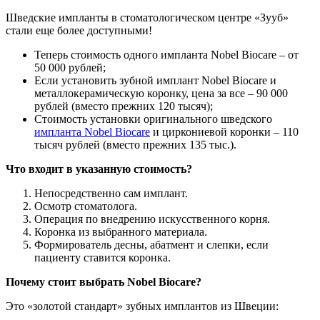
Шведские импланты в стоматологическом центре «Зууб»
стали еще более доступными!
Теперь стоимость одного импланта Nobel Biocare – от
50 000 рублей;
Если установить зубной имплант Nobel Biocare и
металлокерамическую коронку, цена за все – 90 000
рублей (вместо прежних 120 тысяч);
Стоимость установки оригинального шведского
импланта Nobel Biocare
и циркониевой коронки – 110
тысяч рублей (вместо прежних 135 тыс.).
Что входит в указанную стоимость?
Непосредственно сам имплант.
Осмотр стоматолога.
Операция по внедрению искусственного корня.
Коронка из выбранного материала.
Формирователь десны, абатмент и слепки, если
пациенту ставится коронка.
Почему стоит выбрать Nobel Biocare?
Это «золотой стандарт» зубных имплантов из Швеции: