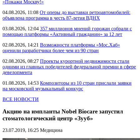
«Покажи Москву!»
04.08.2026, 11:08
От оперы до выставки ретроавтомобилей:
объявлена программа в честь 87-летия ВДНХ
03.08.2026, 12:04
357 миллионов мнений горожан собрали с
помощью платформы «Активный гражданин» за 12 лет
02.08.2026, 14:21
Возможности платформы «Мос.Хаб»
оценили разработчики более чем из 90 стран
02.08.2026, 08:27
Проекты курортной недвижимости стали
одними из главных победителей федеральной премии в сфере
девелопмента
01.08.2026, 14:53
Композиторы из 10 стран прислали заявки
на московский музыкальный конкурс
ВСЕ НОВОСТИ
Акцию на импланты Nobel Biocare запустил
стоматологический центр «Зууб»
23.07.2019, 16:25
Медицина