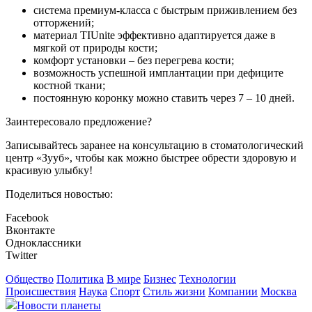
система премиум-класса с быстрым приживлением без
отторжений;
материал TIUnite эффективно адаптируется даже в
мягкой от природы кости;
комфорт установки – без перегрева кости;
возможность успешной имплантации при дефиците
костной ткани;
постоянную коронку можно ставить через 7 – 10 дней.
Заинтересовало предложение?
Записывайтесь заранее на консультацию в стоматологический
центр «Зууб», чтобы как можно быстрее обрести здоровую и
красивую улыбку!
Поделиться новостью:
Facebook
Вконтакте
Одноклассники
Twitter
Общество
Политика
В мире
Бизнес
Технологии
Происшествия
Наука
Спорт
Стиль жизни
Компании
Москва
Новости планеты