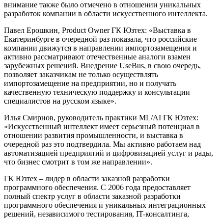
внимание также было отмечено в отношении уникальных
разработок компании в области искусственного интеллекта.
Павел Ерошкин, Product Owner ГК Юзтех: «Выставка в
Екатеринбурге в очередной раз показала, что российские
компании движутся в направлении импортозамещения и
активно рассматривают отечественные аналоги взамен
зарубежных решений. Внедрение UseBus, в свою очередь,
позволяет заказчикам не только осуществлять
импортозамещение на предприятии, но и получать
качественную техническую поддержку и консультации
специалистов на русском языке».
Илья Смирнов, руководитель практики ML/AI ГК Юзтех:
«Искусственный интеллект имеет серьезный потенциал в
отношении развития промышленности, и выставка в
очередной раз это подтвердила. Мы активно работаем над
автоматизацией предприятий и цифровизацией услуг и рады,
что бизнес смотрит в том же направлении».
ГК Юзтех – лидер в области заказной разработки
программного обеспечения. C 2006 года предоставляет
полный спектр услуг в области заказной разработки
программного обеспечения и уникальных интеграционных
решений, независимого тестирования, IT-консалтинга,