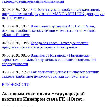
телерадиовещательными компаниями
07.08.2026, 10:42
Shueisha запускает глобальную кампанию,
представляя платформу манги MANGA MILLION, доступную
на 100 языках
07.08.2026, 10:14
Haier стала партнером AO 1 Point Slam,
открывая любительскому теннису путь на арену турнира
«Большой шлем»
06.08.2026, 19:02
Города без хаоса. Почему эксперты
предлагают отказаться от точечной застройки
06.08.2026, 08:56
Владимир Постанюк: «Материнская
зарплата» — важный кирпичик в основании социальной
справедливости
05.08.2026, 21:49
Как логистика убивает и спасает рейтинг
селлера: разбираем цепочку от склада до покупателя
ВСЕ НОВОСТИ
Активным участником международной
выставки Иннопром стала ГК «Юзтех»