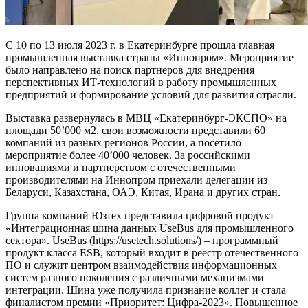
С 10 по 13 июля 2023 г. в Екатеринбурге прошла главная
промышленная выставка страны «Иннопром». Мероприятие
было направлено на поиск партнеров для внедрения
перспективных ИТ-технологий в работу промышленных
предприятий и формирование условий для развития отрасли.
Выставка развернулась в МВЦ «Екатеринбург-ЭКСПО» на
площади 50’000 м2, свои возможности представили 60
компаний из разных регионов России, а посетило
мероприятие более 40’000 человек. За российскими
инновациями и партнерством с отечественными
производителями на Иннопром приехали делегации из
Беларуси, Казахстана, ОАЭ, Китая, Ирана и других стран.
Группа компаний Юзтех представила цифровой продукт
«Интеграционная шина данных UseBus для промышленного
сектора». UseBus (https://usetech.solutions/) – программный
продукт класса ESB, который входит в реестр отечественного
ПО и служит центром взаимодействия информационных
систем разного поколения с различными механизмами
интеграции. Шина уже получила признание коллег и стала
финалистом премии «Приоритет: Цифра-2023». Повышенное