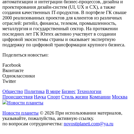
автоматизации и интеграции бизнес-процессов, дизайна и
проектирования дизайн-систем (UI, UX и CX), а также
создания качественных IT-продуктов. В портфеле ГК свыше
2000 реализованных проектов для клиентов из различных
отраслей: ритейл, финансы, телеком, промышленность,
металлургия и государственный сектор. На протяжении
последних лет ГК Юзтех активно участвует в создании
цифровой экосистемы страны и оказывает экспертную
поддержку по цифровой трансформации крупного бизнеса.
Поделиться новостью:
Facebook
Вконтакте
Одноклассники
Twitter
Общество
Политика
В мире
Бизнес
Технологии
Происшествия
Наука
Спорт
Стиль жизни
Компании
Москва
Новости планеты
Новости планеты
© 2026 При использовании материалов,
указывайте, пожалуйства, активную ссылку.
по вопросам сотрудничества:
novostiplaneti.com@ya.ru