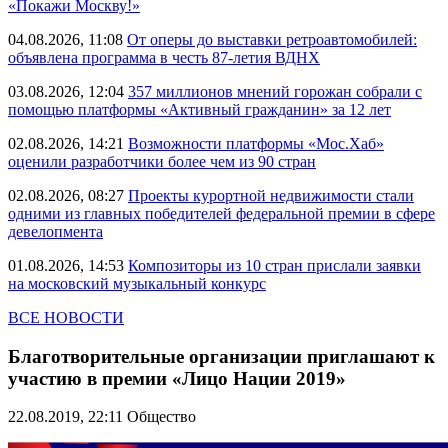
«Покажи Москву!»
04.08.2026, 11:08
От оперы до выставки ретроавтомобилей:
объявлена программа в честь 87-летия ВДНХ
03.08.2026, 12:04
357 миллионов мнений горожан собрали с
помощью платформы «Активный гражданин» за 12 лет
02.08.2026, 14:21
Возможности платформы «Мос.Хаб»
оценили разработчики более чем из 90 стран
02.08.2026, 08:27
Проекты курортной недвижимости стали
одними из главных победителей федеральной премии в сфере
девелопмента
01.08.2026, 14:53
Композиторы из 10 стран прислали заявки
на московский музыкальный конкурс
ВСЕ НОВОСТИ
Благотворительные организации приглашают к
участию в премии «Лицо Нации 2019»
22.08.2019, 22:11
Общество