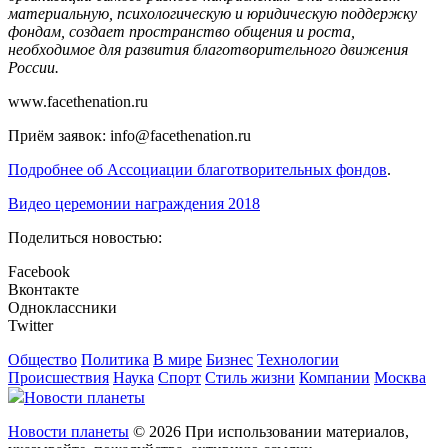
материальную, психологическую и юридическую поддержку
фондам, создает пространство общения и роста,
необходимое для развития благотворительного движения
России.
www.facethenation.ru
Приём заявок:
info@facethenation.ru
Подробнее об Ассоциации благотворительных фондов
.
Видео церемонии награждения 2018
Поделиться новостью:
Facebook
Вконтакте
Одноклассники
Twitter
Общество
Политика
В мире
Бизнес
Технологии
Происшествия
Наука
Спорт
Стиль жизни
Компании
Москва
Новости планеты
Новости планеты
© 2026 При использовании материалов,