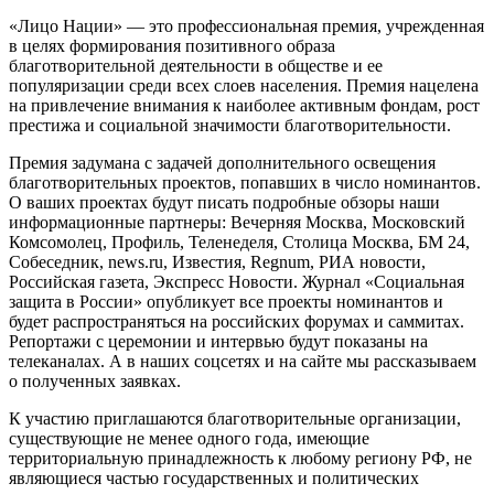
«Лицо Нации» — это профессиональная премия, учрежденная
в целях формирования позитивного образа
благотворительной деятельности в обществе и ее
популяризации среди всех слоев населения. Премия нацелена
на привлечение внимания к наиболее активным фондам, рост
престижа и социальной значимости благотворительности.
Премия задумана с задачей дополнительного освещения
благотворительных проектов, попавших в число номинантов.
О ваших проектах будут писать подробные обзоры наши
информационные партнеры: Вечерняя Москва, Московский
Комсомолец, Профиль, Теленеделя, Столица Москва, БМ 24,
Собеседник, news.ru, Известия, Regnum, РИА новости,
Российская газета, Экспресс Новости. Журнал «Социальная
защита в России» опубликует все проекты номинантов и
будет распространяться на российских форумах и саммитах.
Репортажи с церемонии и интервью будут показаны на
телеканалах. А в наших соцсетях и на сайте мы рассказываем
о полученных заявках.
К участию приглашаются благотворительные организации,
существующие не менее одного года, имеющие
территориальную принадлежность к любому региону РФ, не
являющиеся частью государственных и политических