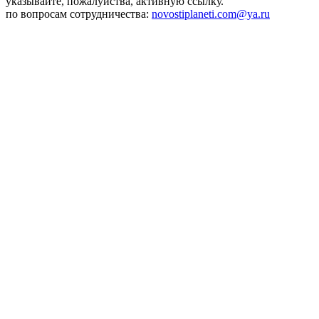
указывайте, пожалуйства, активную ссылку.
по вопросам сотрудничества:
novostiplaneti.com@ya.ru