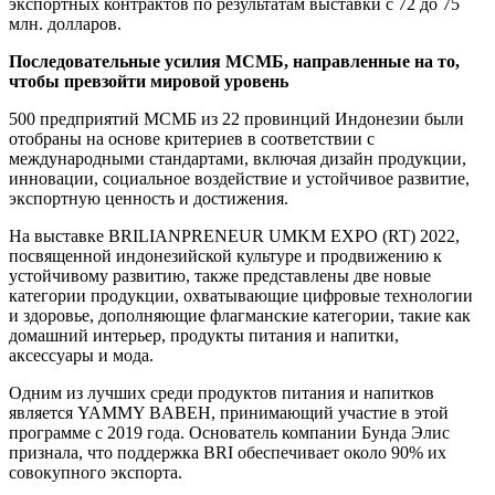
экспортных контрактов по результатам выставки с 72 до 75
млн. долларов.
Последовательные усилия МСМБ, направленные на то,
чтобы превзойти мировой уровень
500 предприятий МСМБ из 22 провинций Индонезии были
отобраны на основе критериев в соответствии с
международными стандартами, включая дизайн продукции,
инновации, социальное воздействие и устойчивое развитие,
экспортную ценность и достижения.
На выставке BRILIANPRENEUR UMKM EXPO (RT) 2022,
посвященной индонезийской культуре и продвижению к
устойчивому развитию, также представлены две новые
категории продукции, охватывающие цифровые технологии
и здоровье, дополняющие флагманские категории, такие как
домашний интерьер, продукты питания и напитки,
аксессуары и мода.
Одним из лучших среди продуктов питания и напитков
является YAMMY BABEH, принимающий участие в этой
программе с 2019 года. Основатель компании Бунда Элис
признала, что поддержка BRI обеспечивает около 90% их
совокупного экспорта.