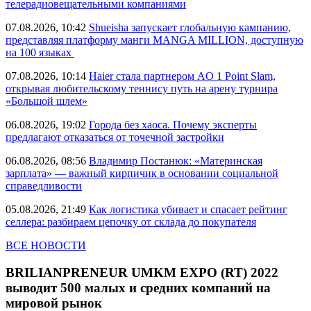
телерадиовещательными компаниями
07.08.2026, 10:42
Shueisha запускает глобальную кампанию,
представляя платформу манги MANGA MILLION, доступную
на 100 языках
07.08.2026, 10:14
Haier стала партнером AO 1 Point Slam,
открывая любительскому теннису путь на арену турнира
«Большой шлем»
06.08.2026, 19:02
Города без хаоса. Почему эксперты
предлагают отказаться от точечной застройки
06.08.2026, 08:56
Владимир Постанюк: «Материнская
зарплата» — важный кирпичик в основании социальной
справедливости
05.08.2026, 21:49
Как логистика убивает и спасает рейтинг
селлера: разбираем цепочку от склада до покупателя
ВСЕ НОВОСТИ
BRILIANPRENEUR UMKM EXPO (RT) 2022
выводит 500 малых и средних компаний на
мировой рынок