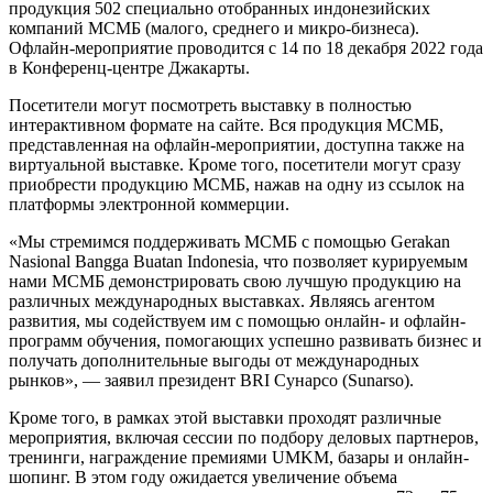
продукция 502 специально отобранных индонезийских
компаний МСМБ (малого, среднего и микро-бизнеса).
Офлайн-мероприятие проводится с 14 по 18 декабря 2022 года
в Конференц-центре Джакарты.
Посетители могут посмотреть выставку в полностью
интерактивном формате на сайте. Вся продукция МСМБ,
представленная на офлайн-мероприятии, доступна также на
виртуальной выставке. Кроме того, посетители могут сразу
приобрести продукцию МСМБ, нажав на одну из ссылок на
платформы электронной коммерции.
«Мы стремимся поддерживать МСМБ с помощью Gerakan
Nasional Bangga Buatan Indonesia, что позволяет курируемым
нами МСМБ демонстрировать свою лучшую продукцию на
различных международных выставках. Являясь агентом
развития, мы содействуем им с помощью онлайн- и офлайн-
программ обучения, помогающих успешно развивать бизнес и
получать дополнительные выгоды от международных
рынков», — заявил президент BRI Сунарсо (Sunarso).
Кроме того, в рамках этой выставки проходят различные
мероприятия, включая сессии по подбору деловых партнеров,
тренинги, награждение премиями UMKM, базары и онлайн-
шопинг. В этом году ожидается увеличение объема