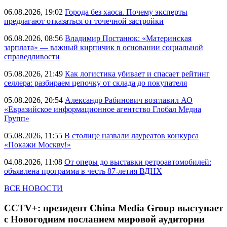
06.08.2026, 19:02
Города без хаоса. Почему эксперты
предлагают отказаться от точечной застройки
06.08.2026, 08:56
Владимир Постанюк: «Материнская
зарплата» — важный кирпичик в основании социальной
справедливости
05.08.2026, 21:49
Как логистика убивает и спасает рейтинг
селлера: разбираем цепочку от склада до покупателя
05.08.2026, 20:54
Александр Рабинович возглавил АО
«Евразийское информационное агентство Глобал Медиа
Групп»
05.08.2026, 11:55
В столице назвали лауреатов конкурса
«Покажи Москву!»
04.08.2026, 11:08
От оперы до выставки ретроавтомобилей:
объявлена программа в честь 87-летия ВДНХ
ВСЕ НОВОСТИ
CCTV+: президент China Media Group выступает
с Новогодним посланием мировой аудитории