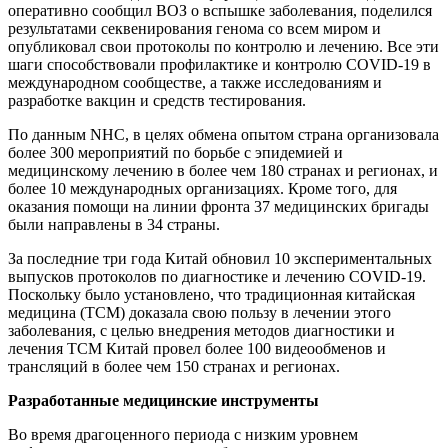
оперативно сообщил ВОЗ о вспышке заболевания, поделился
результатами секвенирования генома со всем миром и
опубликовал свои протоколы по контролю и лечению. Все эти
шаги способствовали профилактике и контролю COVID-19 в
международном сообществе, а также исследованиям и
разработке вакцин и средств тестирования.
По данным NHC, в целях обмена опытом страна организовала
более 300 мероприятий по борьбе с эпидемией и
медицинскому лечению в более чем 180 странах и регионах, и
более 10 международных организациях. Кроме того, для
оказания помощи на линии фронта 37 медицинских бригады
были направлены в 34 страны.
За последние три года Китай обновил 10 экспериментальных
выпусков протоколов по диагностике и лечению COVID-19.
Поскольку было установлено, что традиционная китайская
медицина (TCM) доказала свою пользу в лечении этого
заболевания, с целью внедрения методов диагностики и
лечения ТСМ Китай провел более 100 видеообменов и
трансляций в более чем 150 странах и регионах.
Разработанные медицинские инструменты
Во время драгоценного периода с низким уровнем