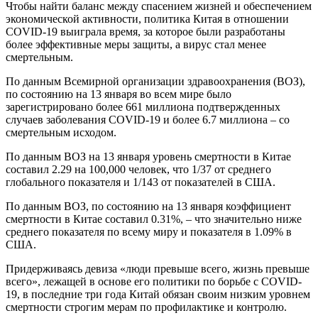
Чтобы найти баланс между спасением жизней и обеспечением
экономической активности, политика Китая в отношении
COVID-19 выиграла время, за которое были разработаны
более эффективные меры защиты, а вирус стал менее
смертельным.
По данным Всемирной организации здравоохранения (ВОЗ),
по состоянию на 13 января во всем мире было
зарегистрировано более 661 миллиона подтвержденных
случаев заболевания COVID-19 и более 6.7 миллиона – со
смертельным исходом.
По данным ВОЗ на 13 января уровень смертности в Китае
составил 2.29 на 100,000 человек, что 1/37 от среднего
глобального показателя и 1/143 от показателей в США.
По данным ВОЗ, по состоянию на 13 января коэффициент
смертности в Китае составил 0.31%, – что значительно ниже
среднего показателя по всему миру и показателя в 1.09% в
США.
Придерживаясь девиза «люди превыше всего, жизнь превыше
всего», лежащей в основе его политики по борьбе с COVID-
19, в последние три года Китай обязан своим низким уровнем
смертности строгим мерам по профилактике и контролю.