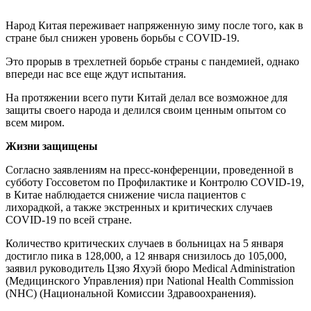
Народ Китая переживает напряженную зиму после того, как в
стране был снижен уровень борьбы с COVID-19.
Это прорыв в трехлетней борьбе страны с пандемией, однако
впереди нас все еще ждут испытания.
На протяжении всего пути Китай делал все возможное для
защиты своего народа и делился своим ценным опытом со
всем миром.
Жизни защищены
Согласно заявлениям на пресс-конференции, проведенной в
субботу Госсоветом по Профилактике и Контролю COVID-19,
в Китае наблюдается снижение числа пациентов с
лихорадкой, а также экстренных и критических случаев
COVID-19 по всей стране.
Количество критических случаев в больницах на 5 января
достигло пика в 128,000, а 12 января снизилось до 105,000,
заявил руководитель Цзяо Яхуэй бюро Medical Administration
(Медицинского Управления) при National Health Commission
(NHC) (Национальной Комиссии Здравоохранения).