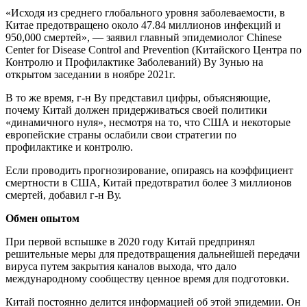
«Исходя из среднего глобального уровня заболеваемости, в
Китае предотвращено около 47.84 миллионов инфекций и
950,000 смертей», — заявил главный эпидемиолог Chinese
Center for Disease Control and Prevention (Китайского Центра по
Контролю и Профилактике Заболеваний) Ву Зунью на
открытом заседании в ноябре 2021г.
В то же время, г-н Ву представил цифры, объясняющие,
почему Китай должен придерживаться своей политики
«динамичного нуля», несмотря на то, что США и некоторые
европейские страны ослабили свои стратегии по
профилактике и контролю.
Если проводить прогнозирование, опираясь на коэффициент
смертности в США, Китай предотвратил более 3 миллионов
смертей, добавил г-н Ву.
Обмен опытом
При первой вспышке в 2020 году Китай предпринял
решительные меры для предотвращения дальнейшей передачи
вируса путем закрытия каналов выхода, что дало
международному сообществу ценное время для подготовки.
Китай постоянно делится информацией об этой эпидемии. Он