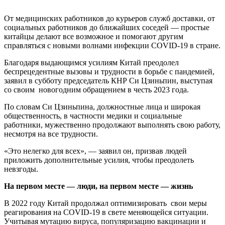
От медицинских работников до курьеров служб доставки, от
социальных работников до ближайших соседей — простые
китайцы делают все возможное и помогают другим
справляться с новыми волнами инфекции COVID-19 в стране.
Благодаря выдающимся усилиям Китай преодолел
беспрецедентные вызовы и трудности в борьбе с пандемией,
заявил в субботу председатель КНР Си Цзиньпин, выступая
со своим новогодним обращением в честь 2023 года.
По словам Си Цзиньпина, должностные лица и широкая
общественность, в частности медики и социальные
работники, мужественно продолжают выполнять свою работу,
несмотря на все трудности.
«Это нелегко для всех», — заявил он, призвав людей
приложить дополнительные усилия, чтобы преодолеть
невзгоды.
На первом месте — люди, на первом месте — жизнь
В 2022 году Китай продолжал оптимизировать свои меры
реагирования на COVID-19 в свете меняющейся ситуации.
Учитывая мутацию вируса, популяризацию вакцинации и