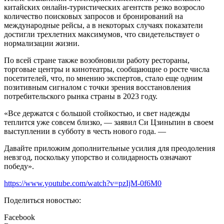
китайских онлайн-туристических агентств резко возросло
количество поисковых запросов и бронирований на
международные рейсы, а в некоторых случаях показатели
достигли трехлетних максимумов, что свидетельствует о
нормализации жизни.
По всей стране также возобновили работу рестораны,
торговые центры и кинотеатры, сообщающие о росте числа
посетителей, что, по мнению экспертов, стало еще одним
позитивным сигналом с точки зрения восстановления
потребительского рынка страны в 2023 году.
«Все держатся с большой стойкостью, и свет надежды
теплится уже совсем близко, — заявил Си Цзиньпин в своем
выступлении в субботу в честь нового года. —
Давайте приложим дополнительные усилия для преодоления
невзгод, поскольку упорство и солидарность означают
победу».
https://www.youtube.com/watch?v=pzIjM-0f6M0
Поделиться новостью:
Facebook