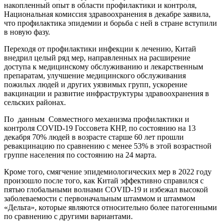
накопленный опыт в области профилактики и контроля,
Национальная комиссия здравоохранения в декабре заявила,
что профилактика эпидемии и борьба с ней в стране вступили
в новую фазу.
Переходя от профилактики инфекции к лечению, Китай
внедрил целый ряд мер, направленных на расширение
доступа к медицинскому обслуживанию и лекарственным
препаратам, улучшение медицинского обслуживания
пожилых людей и других уязвимых групп, ускорение
вакцинации и развитие инфраструктуры здравоохранения в
сельских районах.
По данным Совместного механизма профилактики и
контроля COVID-19 Госсовета КНР, по состоянию на 13
декабря 70% людей в возрасте старше 60 лет прошли
ревакцинацию по сравнению с менее 53% в этой возрастной
группе населения по состоянию на 24 марта.
Кроме того, смягчение эпидемиологических мер в 2022 году
произошло после того, как Китай эффективно справился с
пятью глобальными волнами COVID-19 и избежал высокой
заболеваемости с первоначальным штаммом и штаммом
«Дельта», которые являются относительно более патогенными
по сравнению с другими вариантами.