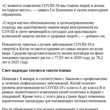
«С момента появления COVID-19 мы ставим людей и жизнь
на первое место», — заявил Си Цзиньпин в своем новогоднем
обращении.
«Следуя научно обоснованному и целенаправленному
подходу, мы адаптировали нашим меры реагирования на
COVID в свете меняющейся ситуации для максимально
возможной защиты жизни и здоровья людей», — добавил он.
Показатели тяжелых случаев заболевания COVID-19 и
смертей в Китае остаются одними из самых низких во всем
мире. Средняя продолжительность жизни китайцев на фоне
пандемии продолжает расти: с 77,93 лет в 2020 году до 78,2
лет в 2021 году.
Свет надежды теплится совсем близко
Начиная с 8 января, в соответствии с Законом о профилактике
и лечении инфекционных заболеваний, Китай понизит
уровень реагирования на COVID-19 с класса А до класса В в
рамках значительного изменения своей политики в борьбе с
эпидемией. Кроме того, с этого дня в стране будут отменены
карантинные процедуры для въезжающих путешественников.
После объявления о последних изменениях у нескольких