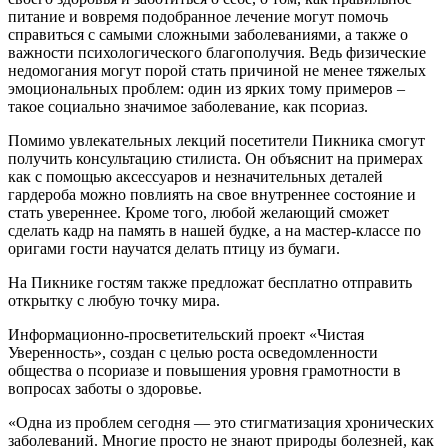
питание и вовремя подобранное лечение могут помочь
справиться с самыми сложными заболеваниями, а также о
важности психологического благополучия. Ведь физические
недомогания могут порой стать причиной не менее тяжелых
эмоциональных проблем: один из ярких тому примеров –
такое социально значимое заболевание, как псориаз.
Помимо увлекательных лекций посетители Пикника смогут
получить консультацию стилиста. Он объяснит на примерах
как с помощью аксессуаров и незначительных деталей
гардероба можно повлиять на свое внутреннее состояние и
стать увереннее. Кроме того, любой желающий сможет
сделать кадр на память в нашей будке, а на мастер-классе по
оригами гости научатся делать птицу из бумаги.
На Пикнике гостям также предложат бесплатно отправить
открытку с любую точку мира.
Информационно-просветительский проект «Чистая
Уверенность», создан с целью роста осведомленности
общества о псориазе и повышения уровня грамотности в
вопросах заботы о здоровье.
«Одна из проблем сегодня — это стигматизация хронических
заболеваний. Многие просто не знают природы болезней, как