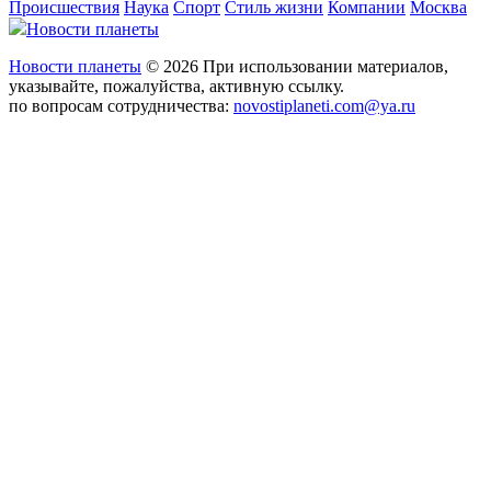
Происшествия
Наука
Спорт
Стиль жизни
Компании
Москва
Новости планеты
Новости планеты
© 2026 При использовании материалов,
указывайте, пожалуйства, активную ссылку.
по вопросам сотрудничества:
novostiplaneti.com@ya.ru