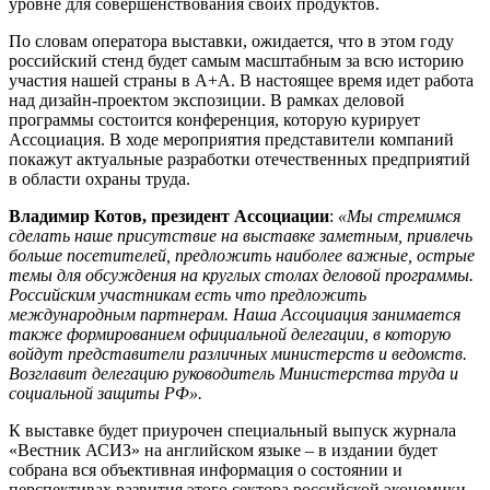
уровне для совершенствования своих продуктов.
По словам оператора выставки, ожидается, что в этом году
российский стенд будет самым масштабным за всю историю
участия нашей страны в А+А. В настоящее время идет работа
над дизайн-проектом экспозиции. В рамках деловой
программы состоится конференция, которую курирует
Ассоциация. В ходе мероприятия представители компаний
покажут актуальные разработки отечественных предприятий
в области охраны труда.
Владимир Котов, президент Ассоциации
:
«Мы стремимся
сделать наше присутствие на выставке заметным, привлечь
больше посетителей, предложить наиболее важные, острые
темы для обсуждения на круглых столах деловой программы.
Российским участникам есть что предложить
международным партнерам. Наша Ассоциация занимается
также формированием официальной делегации, в которую
войдут представители различных министерств и ведомств.
Возглавит делегацию руководитель Министерства труда и
социальной защиты РФ».
К выставке будет приурочен специальный выпуск журнала
«Вестник АСИЗ» на английском языке – в издании будет
собрана вся объективная информация о состоянии и
перспективах развития этого сектора российской экономики.