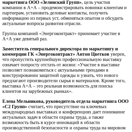
маркетинга ООО «Зелинский Групп»
, цель участия
компании в А+А – продемонстрировать новинки клиентам и
партнерам, установить деловые контакты, получить
информацию из первых уст, обменяться опытом и обсудить
актуальные вопросы развития отрасли.
Группа компаний «Энергоконтракт» принимает участие в
А+А уже девятый раз.
Заместитель генерального директора по маркетингу и
коммерции ГК «Энергоконтракт» Антон Цветков
уверен,
что пропустить крупнейшую профессиональную выставку
означает попросту отстать от жизни: «Участие в выставке
позволяет познакомиться с актуальными трендами в
конструировании защитной одежды и узнать, что нового
предлагают производители сырья и материалов. Кроме того,
выставка А+А – это реальная возможность для поиска
клиентов на зарубежных рынках».
Елена Мельникова, руководитель отдела маркетинга ООО
«С2 Групп»
считает
,
что
присутствие на ключевых
международных выставках и конференциях дает понимание
актуальных задач в области охраны труда, а также
возможность быть в курсе инноваций в области
производственной безопасности и охраны труда на мировом