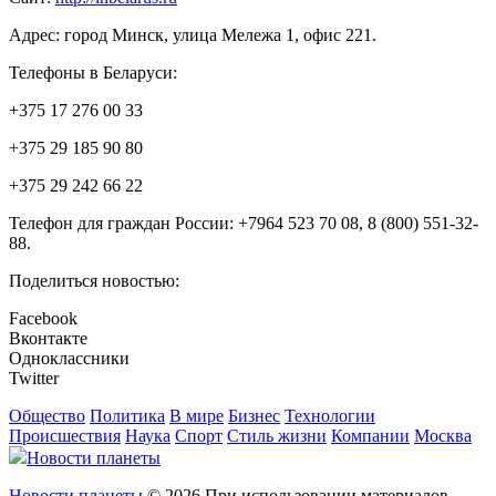
Адрес: город Минск, улица Мележа 1, офис 221.
Телефоны в Беларуси:
+375 17 276 00 33
+375 29 185 90 80
+375 29 242 66 22
Телефон для граждан России: +7964 523 70 08, 8 (800) 551-32-
88.
Поделиться новостью:
Facebook
Вконтакте
Одноклассники
Twitter
Общество
Политика
В мире
Бизнес
Технологии
Происшествия
Наука
Спорт
Стиль жизни
Компании
Москва
Новости планеты
Новости планеты
© 2026 При использовании материалов,