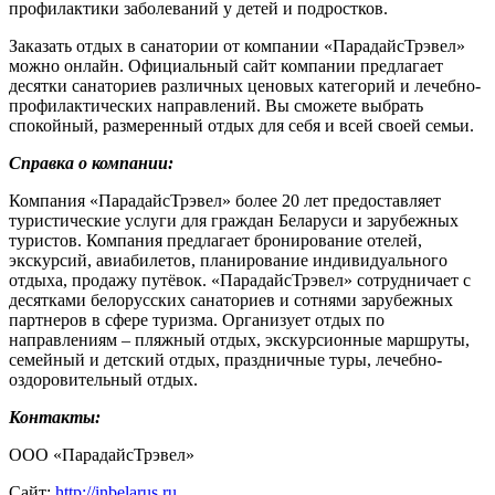
профилактики заболеваний у детей и подростков.
Заказать отдых в санатории от компании «ПарадайсТрэвел»
можно онлайн. Официальный сайт компании предлагает
десятки санаториев различных ценовых категорий и лечебно-
профилактических направлений. Вы сможете выбрать
спокойный, размеренный отдых для себя и всей своей семьи.
Справка о компании:
Компания «ПарадайсТрэвел» более 20 лет предоставляет
туристические услуги для граждан Беларуси и зарубежных
туристов. Компания предлагает бронирование отелей,
экскурсий, авиабилетов, планирование индивидуального
отдыха, продажу путёвок. «ПарадайсТрэвел» сотрудничает с
десятками белорусских санаториев и сотнями зарубежных
партнеров в сфере туризма. Организует отдых по
направлениям – пляжный отдых, экскурсионные маршруты,
семейный и детский отдых, праздничные туры, лечебно-
оздоровительный отдых.
Контакты:
ООО «ПарадайсТрэвел»
Сайт:
http://inbelarus.ru