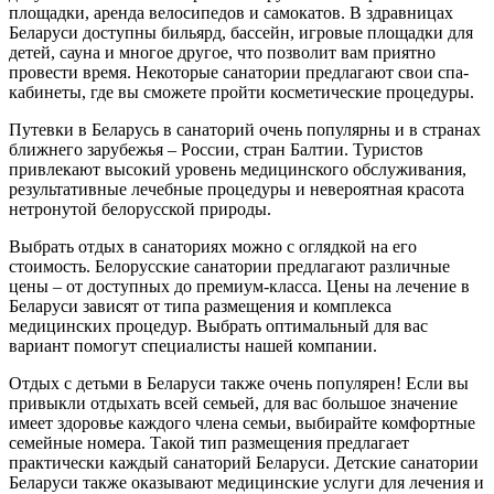
площадки, аренда велосипедов и самокатов. В здравницах
Беларуси доступны бильярд, бассейн, игровые площадки для
детей, сауна и многое другое, что позволит вам приятно
провести время. Некоторые санатории предлагают свои спа-
кабинеты, где вы сможете пройти косметические процедуры.
Путевки в Беларусь в санаторий очень популярны и в странах
ближнего зарубежья – России, стран Балтии. Туристов
привлекают высокий уровень медицинского обслуживания,
результативные лечебные процедуры и невероятная красота
нетронутой белорусской природы.
Выбрать отдых в санаториях можно с оглядкой на его
стоимость. Белорусские санатории предлагают различные
цены – от доступных до премиум-класса. Цены на лечение в
Беларуси зависят от типа размещения и комплекса
медицинских процедур. Выбрать оптимальный для вас
вариант помогут специалисты нашей компании.
Отдых с детьми в Беларуси также очень популярен! Если вы
привыкли отдыхать всей семьей, для вас большое значение
имеет здоровье каждого члена семьи, выбирайте комфортные
семейные номера. Такой тип размещения предлагает
практически каждый санаторий Беларуси. Детские санатории
Беларуси также оказывают медицинские услуги для лечения и