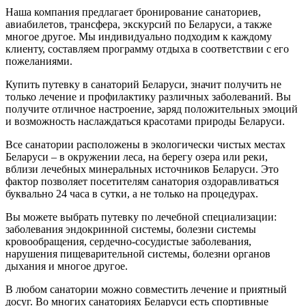
Наша компания предлагает бронирование санаториев,
авиабилетов, трансфера, экскурсий по Беларуси, а также
многое другое. Мы индивидуально подходим к каждому
клиенту, составляем программу отдыха в соответствии с его
пожеланиями.
Купить путевку в санаторий Беларуси, значит получить не
только лечение и профилактику различных заболеваний. Вы
получите отличное настроение, заряд положительных эмоций
и возможность наслаждаться красотами природы Беларуси.
Все санатории расположены в экологически чистых местах
Беларуси – в окружении леса, на берегу озера или реки,
вблизи лечебных минеральных источников Беларуси. Это
фактор позволяет посетителям санатория оздоравливаться
буквально 24 часа в сутки, а не только на процедурах.
Вы можете выбрать путевку по лечебной специализации:
заболевания эндокринной системы, болезни системы
кровообращения, сердечно-сосудистые заболевания,
нарушения пищеварительной системы, болезни органов
дыхания и многое другое.
В любом санатории можно совместить лечение и приятный
досуг. Во многих санаториях Беларуси есть спортивные