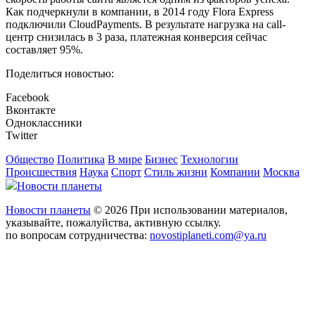
Как подчеркнули в компании, в 2014 году Flora Express
подключили CloudPayments. В результате нагрузка на call-
центр снизилась в 3 раза, платежная конверсия сейчас
составляет 95%.
Поделиться новостью:
Facebook
Вконтакте
Одноклассники
Twitter
Общество
Политика
В мире
Бизнес
Технологии
Происшествия
Наука
Спорт
Стиль жизни
Компании
Москва
Новости планеты
Новости планеты
© 2026 При использовании материалов,
указывайте, пожалуйства, активную ссылку.
по вопросам сотрудничества:
novostiplaneti.com@ya.ru