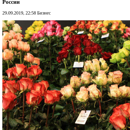
России
29.09.2019, 22:58
Бизнес