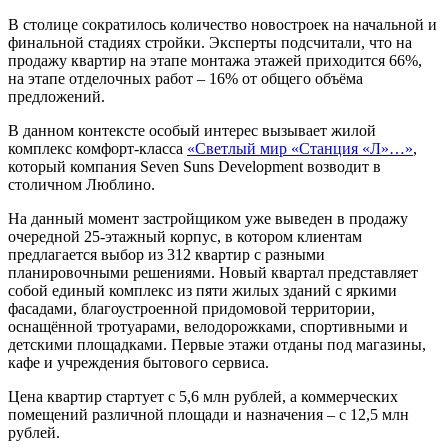
В столице сократилось количество новостроек на начальной и
финальной стадиях стройки. Эксперты подсчитали, что на
продажу квартир на этапе монтажа этажей приходится 66%,
на этапе отделочных работ – 16% от общего объёма
предложений.
В данном контексте особый интерес вызывает жилой
комплекс комфорт-класса
«Светлый мир «Станция «Л»…»
,
который компания Seven Suns Development возводит в
столичном Люблино.
На данный момент застройщиком уже выведен в продажу
очередной 25-этажный корпус, в котором клиентам
предлагается выбор из 312 квартир с разными
планировочными решениями. Новый квартал представляет
собой единый комплекс из пяти жилых зданий с яркими
фасадами, благоустроенной придомовой территории,
оснащённой тротуарами, велодорожками, спортивными и
детскими площадками. Первые этажи отданы под магазины,
кафе и учреждения бытового сервиса.
Цена квартир стартует с 5,6 млн рублей, а коммерческих
помещений различной площади и назначения – с 12,5 млн
рублей.