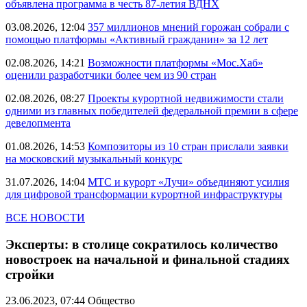
объявлена программа в честь 87-летия ВДНХ
03.08.2026, 12:04
357 миллионов мнений горожан собрали с
помощью платформы «Активный гражданин» за 12 лет
02.08.2026, 14:21
Возможности платформы «Мос.Хаб»
оценили разработчики более чем из 90 стран
02.08.2026, 08:27
Проекты курортной недвижимости стали
одними из главных победителей федеральной премии в сфере
девелопмента
01.08.2026, 14:53
Композиторы из 10 стран прислали заявки
на московский музыкальный конкурс
31.07.2026, 14:04
МТС и курорт «Лучи» объединяют усилия
для цифровой трансформации курортной инфраструктуры
ВСЕ НОВОСТИ
Эксперты: в столице сократилось количество
новостроек на начальной и финальной стадиях
стройки
23.06.2023, 07:44
Общество