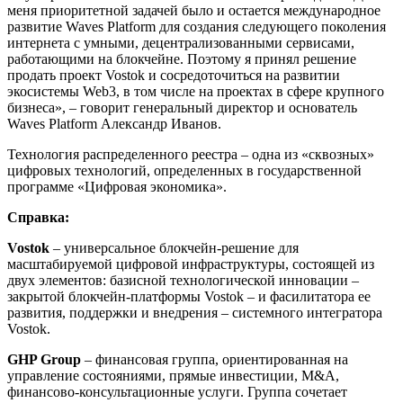
меня приоритетной задачей было и остается международное
развитие Waves Platform для создания следующего поколения
интернета с умными, децентрализованными сервисами,
работающими на блокчейне. Поэтому я принял решение
продать проект Vostok и сосредоточиться на развитии
экосистемы Web3, в том числе на проектах в сфере крупного
бизнеса», – говорит генеральный директор и основатель
Waves Platform Александр Иванов.
Технология распределенного реестра – одна из «сквозных»
цифровых технологий, определенных в государственной
программе «Цифровая экономика».
Справка:
Vostok
– универсальное блокчейн-решение для
масштабируемой цифровой инфраструктуры, состоящей из
двух элементов: базисной технологической инновации –
закрытой блокчейн-платформы Vostok – и фасилитатора ее
развития, поддержки и внедрения – системного интегратора
Vostok.
GHP Group
– финансовая группа, ориентированная на
управление состояниями, прямые инвестиции, M&A,
финансово-консультационные услуги. Группа сочетает