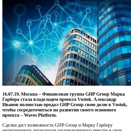
16.07.19, Москва – Финансовая группа GHP Group Марка
Гарбера стала владельцем проекта Vostok. Александр
Иванов полностью продал GHP Group свою долю в Vostok,
чтобы сосредоточиться на развитии своего основного
проекта – Waves Platform.
Сделка даст возможность GHP Group и Марку Гарберу
интегрировать технологии распределенного реестра в свои