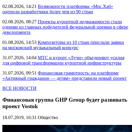
02.08.2026, 14:21
Возможности платформы «Мос.Хаб»
оценили разработчики более чем из 90 стран
02.08.2026, 08:27
Проекты курортной недвижимости стали
одними из главных победителей федеральной премии в сфере
девелопмента
01.08.2026, 14:53
Композиторы из 10 стран прислали заявки
на московский музыкальный конкурс
31.07.2026, 14:04
МТС и курорт «Лучи» объединяют усилия
для цифровой трансформации курортной инфраструктуры
31.07.2026, 09:51
Финансовая грамотность: на платформе
«Активный гражданин — детям» представили новый проект
ВСЕ НОВОСТИ
Финансовая группа GHP Group будет развивать
проект Vostok
18.07.2019, 16:31
Общество