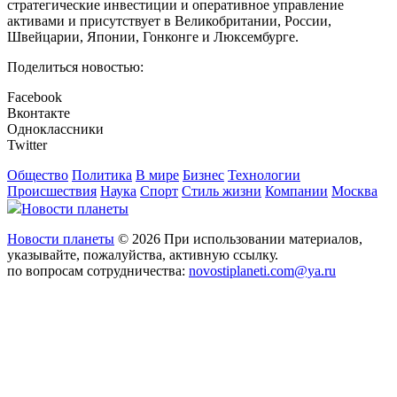
стратегические инвестиции и оперативное управление
активами и присутствует в Великобритании, России,
Швейцарии, Японии, Гонконге и Люксембурге.
Поделиться новостью:
Facebook
Вконтакте
Одноклассники
Twitter
Общество
Политика
В мире
Бизнес
Технологии
Происшествия
Наука
Спорт
Стиль жизни
Компании
Москва
Новости планеты
Новости планеты
© 2026 При использовании материалов,
указывайте, пожалуйства, активную ссылку.
по вопросам сотрудничества:
novostiplaneti.com@ya.ru