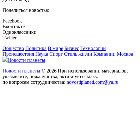
Поделиться новостью:
Facebook
Вконтакте
Одноклассники
Twitter
Общество
Политика
В мире
Бизнес
Технологии
Происшествия
Наука
Спорт
Стиль жизни
Компании
Москва
Новости планеты
Новости планеты
© 2026 При использовании материалов,
указывайте, пожалуйства, активную ссылку.
по вопросам сотрудничества:
novostiplaneti.com@ya.ru