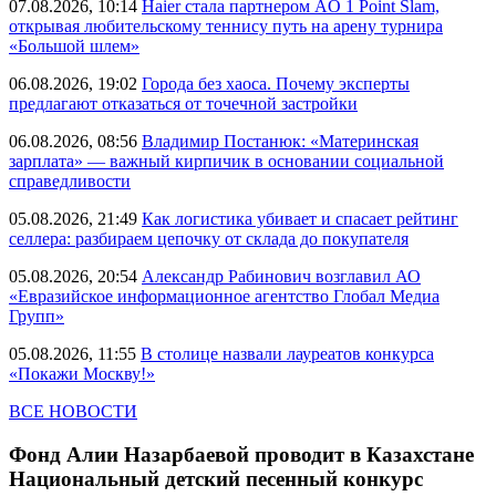
07.08.2026, 10:14
Haier стала партнером AO 1 Point Slam,
открывая любительскому теннису путь на арену турнира
«Большой шлем»
06.08.2026, 19:02
Города без хаоса. Почему эксперты
предлагают отказаться от точечной застройки
06.08.2026, 08:56
Владимир Постанюк: «Материнская
зарплата» — важный кирпичик в основании социальной
справедливости
05.08.2026, 21:49
Как логистика убивает и спасает рейтинг
селлера: разбираем цепочку от склада до покупателя
05.08.2026, 20:54
Александр Рабинович возглавил АО
«Евразийское информационное агентство Глобал Медиа
Групп»
05.08.2026, 11:55
В столице назвали лауреатов конкурса
«Покажи Москву!»
ВСЕ НОВОСТИ
Фонд Алии Назарбаевой проводит в Казахстане
Национальный детский песенный конкурс