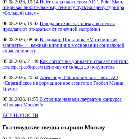
07.08.2026, 10:14
Haier стала партнером AO 1 Point Slam,
открывая любительскому теннису путь на арену турнира
«Большой шлем»
06.08.2026, 19:02
Города без хаоса. Почему эксперты
предлагают отказаться от точечной застройки
06.08.2026, 08:56
Владимир Постанюк: «Материнская
зарплата» — важный кирпичик в основании социальной
справедливости
05.08.2026, 21:49
Как логистика убивает и спасает рейтинг
селлера: разбираем цепочку от склада до покупателя
05.08.2026, 20:54
Александр Рабинович возглавил АО
«Евразийское информационное агентство Глобал Медиа
Групп»
05.08.2026, 11:55
В столице назвали лауреатов конкурса
«Покажи Москву!»
ВСЕ НОВОСТИ
Голливудские звезды озарили Москву