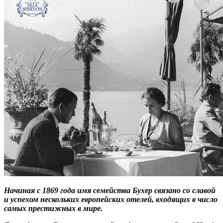
Начиная с 1869 года имя семейства Бухер связано со славой
и успехом нескольких европейских отелей, входящих в число
самых престижных в мире.