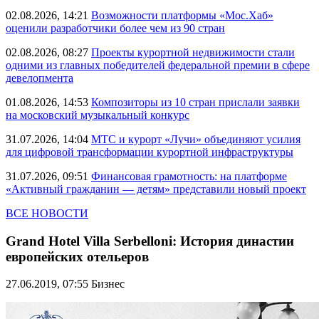
02.08.2026, 14:21
Возможности платформы «Мос.Хаб»
оценили разработчики более чем из 90 стран
02.08.2026, 08:27
Проекты курортной недвижимости стали
одними из главных победителей федеральной премии в сфере
девелопмента
01.08.2026, 14:53
Композиторы из 10 стран прислали заявки
на московский музыкальный конкурс
31.07.2026, 14:04
МТС и курорт «Лучи» объединяют усилия
для цифровой трансформации курортной инфраструктуры
31.07.2026, 09:51
Финансовая грамотность: на платформе
«Активный гражданин — детям» представили новый проект
ВСЕ НОВОСТИ
Grand Hotel Villa Serbelloni: История династии
европейских отельеров
27.06.2019, 07:55
Бизнес