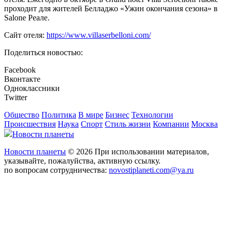
проходит для жителей Белладжо «Ужин окончания сезона» в
Salone Реале.
Сайт отеля:
https://www.villaserbelloni.com/
Поделиться новостью:
Facebook
Вконтакте
Одноклассники
Twitter
Общество
Политика
В мире
Бизнес
Технологии
Происшествия
Наука
Спорт
Стиль жизни
Компании
Москва
Новости планеты
Новости планеты
© 2026 При использовании материалов,
указывайте, пожалуйства, активную ссылку.
по вопросам сотрудничества:
novostiplaneti.com@ya.ru