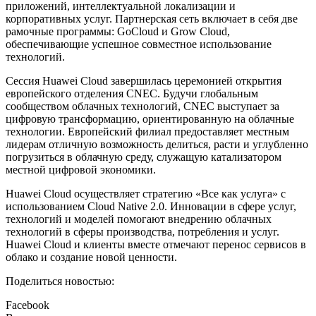
приложений, интеллектуальной локализации и
корпоративных услуг. Партнерская сеть включает в себя две
рамочные программы: GoCloud и Grow Cloud,
обеспечивающие успешное совместное использование
технологий.
Сессия Huawei Cloud завершилась церемонией открытия
европейского отделения CNEC. Будучи глобальным
сообществом облачных технологий, CNEC выступает за
цифровую трансформацию, ориентированную на облачные
технологии. Европейский филиал предоставляет местным
лидерам отличную возможность делиться, расти и углубленно
погрузиться в облачную среду, служащую катализатором
местной цифровой экономики.
Huawei Cloud осуществляет стратегию «Все как услуга» с
использованием Cloud Native 2.0. Инновации в сфере услуг,
технологий и моделей помогают внедрению облачных
технологий в сферы производства, потребления и услуг.
Huawei Cloud и клиенты вместе отмечают перенос сервисов в
облако и создание новой ценности.
Поделиться новостью:
Facebook