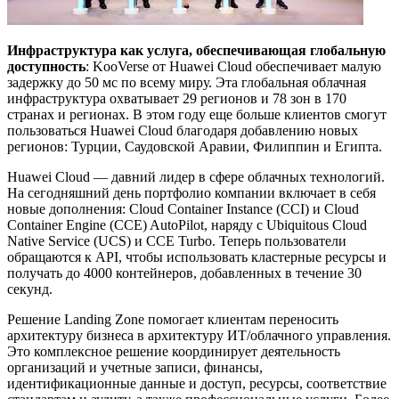
Инфраструктура как услуга, обеспечивающая глобальную
доступность
: KooVerse от Huawei Cloud обеспечивает малую
задержку до 50 мс по всему миру. Эта глобальная облачная
инфраструктура охватывает 29 регионов и 78 зон в 170
странах и регионах. В этом году еще больше клиентов смогут
пользоваться Huawei Cloud благодаря добавлению новых
регионов: Турции, Саудовской Аравии, Филиппин и Египта.
Huawei Cloud — давний лидер в сфере облачных технологий.
На сегодняшний день портфолио компании включает в себя
новые дополнения: Cloud Container Instance (CCI) и Cloud
Container Engine (CCE) AutoPilot, наряду с Ubiquitous Cloud
Native Service (UCS) и CCE Turbo. Теперь пользователи
обращаются к API, чтобы использовать кластерные ресурсы и
получать до 4000 контейнеров, добавленных в течение 30
секунд.
Решение Landing Zone помогает клиентам переносить
архитектуру бизнеса в архитектуру ИТ/облачного управления.
Это комплексное решение координирует деятельность
организаций и учетные записи, финансы,
идентификационные данные и доступ, ресурсы, соответствие