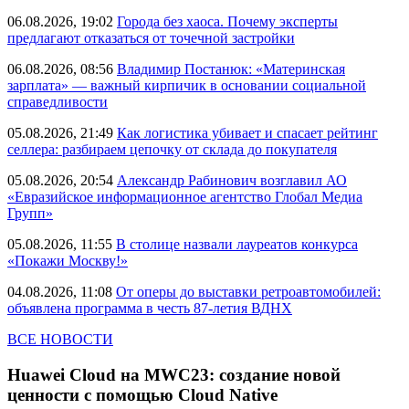
06.08.2026, 19:02
Города без хаоса. Почему эксперты
предлагают отказаться от точечной застройки
06.08.2026, 08:56
Владимир Постанюк: «Материнская
зарплата» — важный кирпичик в основании социальной
справедливости
05.08.2026, 21:49
Как логистика убивает и спасает рейтинг
селлера: разбираем цепочку от склада до покупателя
05.08.2026, 20:54
Александр Рабинович возглавил АО
«Евразийское информационное агентство Глобал Медиа
Групп»
05.08.2026, 11:55
В столице назвали лауреатов конкурса
«Покажи Москву!»
04.08.2026, 11:08
От оперы до выставки ретроавтомобилей:
объявлена программа в честь 87-летия ВДНХ
ВСЕ НОВОСТИ
Huawei Cloud на MWC23: создание новой
ценности с помощью Cloud Native