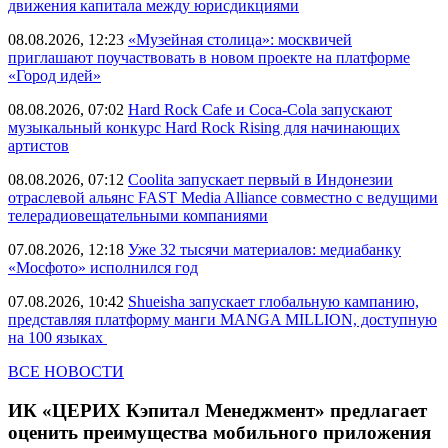
движения капитала между юрисдикциями
08.08.2026, 12:23
«Музейная столица»: москвичей
приглашают поучаствовать в новом проекте на платформе
«Город идей»
08.08.2026, 07:02
Hard Rock Cafe и Coca-Cola запускают
музыкальный конкурс Hard Rock Rising для начинающих
артистов
08.08.2026, 07:12
Coolita запускает первый в Индонезии
отраслевой альянс FAST Media Alliance совместно с ведущими
телерадиовещательными компаниями
07.08.2026, 12:18
Уже 32 тысячи материалов: медиабанку
«Мосфото» исполнился год
07.08.2026, 10:42
Shueisha запускает глобальную кампанию,
представляя платформу манги MANGA MILLION, доступную
на 100 языках
ВСЕ НОВОСТИ
ИК «ЦЕРИХ Кэпитал Менеджмент» предлагает
оценить преимущества мобильного приложения