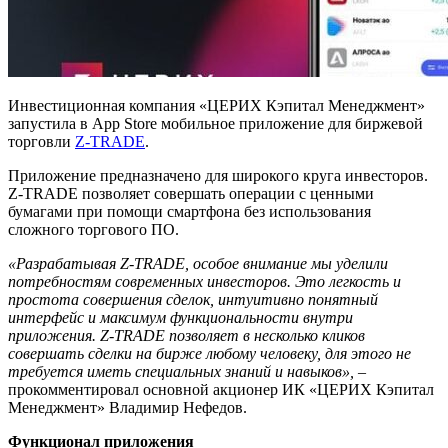
Инвестиционная компания «ЦЕРИХ Кэпитал Менеджмент»
запустила в App Store мобильное приложение для биржевой
торговли
Z-TRADE
.
Приложение предназначено для широкого круга инвесторов.
Z-TRADE позволяет совершать операции с ценными
бумагами при помощи смартфона без использования
сложного торгового ПО.
«Разрабатывая Z-TRADE, особое внимание мы уделили
потребностям современных инвесторов. Это легкость и
простота совершения сделок, интуитивно понятный
интерфейс и максимум функциональности внутри
приложения. Z-TRADE позволяет в несколько кликов
совершать сделки на бирже любому человеку, для этого не
требуется иметь специальных знаний и навыков»,
–
прокомментировал основной акционер ИК «ЦЕРИХ Кэпитал
Менеджмент» Владимир Нефедов.
Функционал приложения