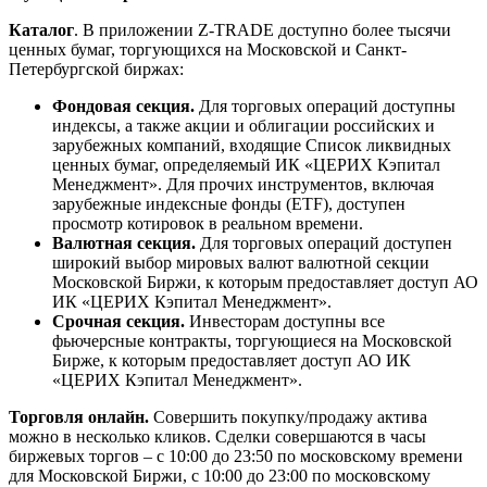
Каталог
. В приложении Z-TRADE доступно более тысячи
ценных бумаг, торгующихся на Московской и Санкт-
Петербургской биржах:
Фондовая секция.
Для торговых операций доступны
индексы, а также акции и облигации российских и
зарубежных компаний, входящие Список ликвидных
ценных бумаг, определяемый ИК «ЦЕРИХ Кэпитал
Менеджмент». Для прочих инструментов, включая
зарубежные индексные фонды (ETF), доступен
просмотр котировок в реальном времени.
Валютная секция.
Для торговых операций доступен
широкий выбор мировых валют валютной секции
Московской Биржи, к которым предоставляет доступ АО
ИК «ЦЕРИХ Кэпитал Менеджмент».
Срочная секция.
Инвесторам доступны все
фьючерсные контракты, торгующиеся на Московской
Бирже, к которым предоставляет доступ АО ИК
«ЦЕРИХ Кэпитал Менеджмент».
Торговля онлайн.
Совершить покупку/продажу актива
можно в несколько кликов. Сделки совершаются в часы
биржевых торгов – с 10:00 до 23:50 по московскому времени
для Московской Биржи, с 10:00 до 23:00 по московскому