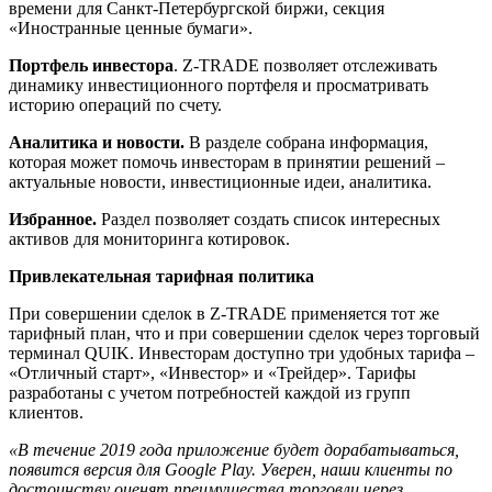
времени для Санкт-Петербургской биржи, секция
«Иностранные ценные бумаги».
Портфель инвестора
. Z-TRADE позволяет отслеживать
динамику инвестиционного портфеля и просматривать
историю операций по счету.
Аналитика и новости.
В разделе собрана информация,
которая может помочь инвесторам в принятии решений –
актуальные новости, инвестиционные идеи, аналитика.
Избранное.
Раздел позволяет создать список интересных
активов для мониторинга котировок.
Привлекательная тарифная политика
При совершении сделок в Z-TRADE применяется тот же
тарифный план, что и при совершении сделок через торговый
терминал QUIK. Инвесторам доступно три удобных тарифа –
«Отличный старт», «Инвестор» и «Трейдер». Тарифы
разработаны с учетом потребностей каждой из групп
клиентов.
«В течение 2019 года приложение будет дорабатываться,
появится версия для Google Play. Уверен, наши клиенты по
достоинству оценят преимущества торговли через