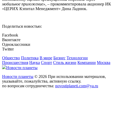
мобильное приложение»,
– прокомментировала акционер ИК
«ЦЕРИХ Кэпитал Менеджмент» Дина Ладнюк.
Поделиться новостью:
Facebook
Вконтакте
Одноклассники
Twitter
Общество
Политика
В мире
Бизнес
Технологии
Происшествия
Наука
Спорт
Стиль жизни
Компании
Москва
Новости планеты
Новости планеты
© 2026 При использовании материалов,
указывайте, пожалуйства, активную ссылку.
по вопросам сотрудничества:
novostiplaneti.com@ya.ru