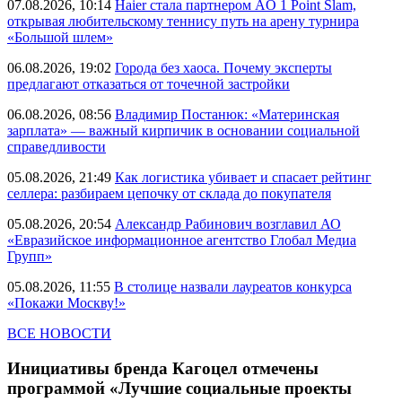
07.08.2026, 10:14
Haier стала партнером AO 1 Point Slam,
открывая любительскому теннису путь на арену турнира
«Большой шлем»
06.08.2026, 19:02
Города без хаоса. Почему эксперты
предлагают отказаться от точечной застройки
06.08.2026, 08:56
Владимир Постанюк: «Материнская
зарплата» — важный кирпичик в основании социальной
справедливости
05.08.2026, 21:49
Как логистика убивает и спасает рейтинг
селлера: разбираем цепочку от склада до покупателя
05.08.2026, 20:54
Александр Рабинович возглавил АО
«Евразийское информационное агентство Глобал Медиа
Групп»
05.08.2026, 11:55
В столице назвали лауреатов конкурса
«Покажи Москву!»
ВСЕ НОВОСТИ
Инициативы бренда Кагоцел отмечены
программой «Лучшие социальные проекты