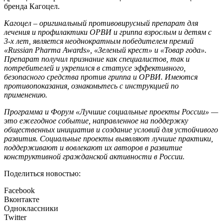
бренда Кагоцел.
Кагоцел – оригинальный противовирусный препарат для
лечения и профилактики ОРВИ и гриппа взрослым и детям с
3-х лет, является неоднократным победителем премий
«Russian Pharma Awards», «Зеленый крест» и «Товар года».
Препарат получил признание как специалистов, так и
потребителей и укрепился в статусе эффективного,
безопасного средства против гриппа и ОРВИ. Имеются
противопоказания, ознакомьтесь с инструкцией по
применению.
Программа и Форум «Лучшие социальные проекты России» —
это ежегодное событие, направленное на поддержку
общественных инициатив и создание условий для устойчивого
развития. Социальные проекты выявляют лучшие практики,
поддерживают и вовлекают их авторов в развитие
конструктивной гражданской активности в России.
Поделиться новостью:
Facebook
Вконтакте
Одноклассники
Twitter