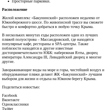
Просторные парковки.
Расположение
Жилой комплекс «Бакунинский» расположен недалеко от
Южнобережного шоссе. По живописной трассе вы сможете
быстро и комфортно добраться в любую точку Крыма.
В нескольких минутах езды расположен один из лучших
пляжей полуострова – Массандровский, где находятся
популярные кафе, рестораны и SPA-центры. Также
поблизости находятся и другие известные
достопримечательности ЮБК: набережная Ялты, дворец
императора Александра III, Ливадийский дворец и многие
другие.
Завораживающие виды на море и горы, чистейший воздух и
оборудованные пляжи делают ЖК «Бакунинский» лучшим
выбором для жизни и отдыха на Южном берегу Крыма.
Поделиться новостью:
Facebook
Вконтакте
Одноклассники
Twitter