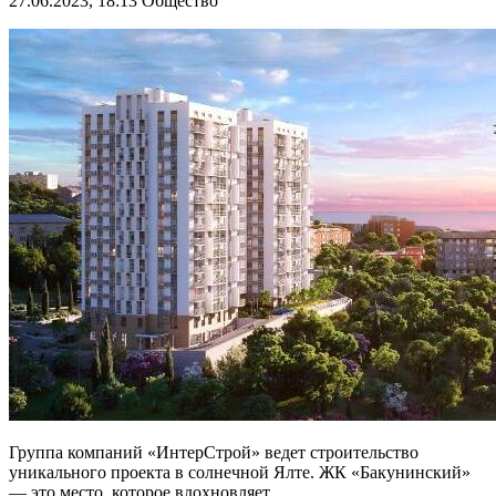
27.06.2023, 18:13
Общество
Группа компаний «ИнтерСтрой» ведет строительство
уникального проекта в солнечной Ялте. ЖК «Бакунинский»
— это место, которое вдохновляет.