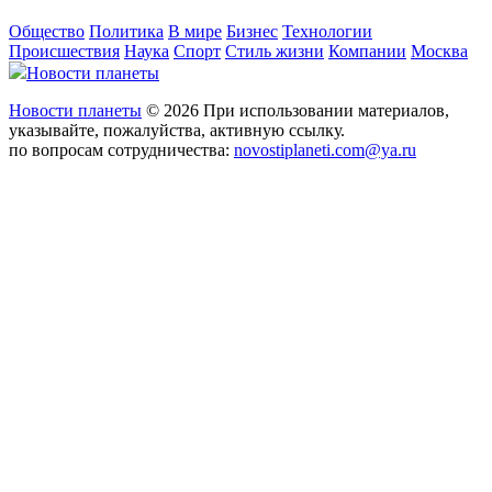
Общество
Политика
В мире
Бизнес
Технологии
Происшествия
Наука
Спорт
Стиль жизни
Компании
Москва
Новости планеты
Новости планеты
© 2026 При использовании материалов,
указывайте, пожалуйства, активную ссылку.
по вопросам сотрудничества:
novostiplaneti.com@ya.ru