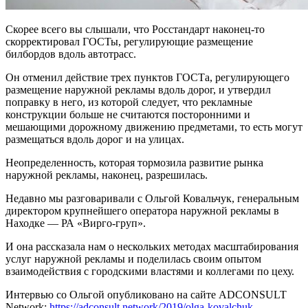
Скорее всего вы слышали, что Росстандарт наконец-то
скорректировал ГОСТы, регулирующие размещение
билбордов вдоль автотрасс.
Он отменил действие трех пунктов ГОСТа, регулирующего
размещение наружной рекламы вдоль дорог, и утвердил
поправку в него, из которой следует, что рекламные
конструкции больше не считаются посторонними и
мешающими дорожному движению предметами, то есть могут
размещаться вдоль дорог и на улицах.
Неопределенность, которая тормозила развитие рынка
наружной рекламы, наконец, разрешилась.
Недавно мы разговаривали с Ольгой Ковальчук, генеральным
директором крупнейшего оператора наружной рекламы в
Находке — РА «Вирго-груп».
И она рассказала нам о нескольких методах масштабирования
услуг наружной рекламы и поделилась своим опытом
взаимодействия с городскими властями и коллегами по цеху.
Интервью со Ольгой опубликовано на сайте ADCONSULT
Network:
https://adconsult.network/2019/olga-kovalchuk
.