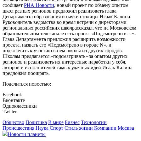
сообщает
РИА Новости
, новый проект по обмену опытом
школ разных регионов предложил реализовать глава
Департамента образования и науки столицы Исаак Калина.
Руководитель ведомства во время встречи с директорами
региональных российских школрассказал, что на Московском
образовательном телеканале есть проект «Подсмотрено в…».
Глава Департамента предложил расширить возможности
проекта, назвать его «Подсмотрено в городе N», и
подключить к участию в нем школы из других городов.
Школам предлагается «подсматривать» за опытом других
регионов и реализовать их интересные наработки у себя,
авторов и исполнителей самых удачных идей Исаак Калина
предложил поощрять.
Поделиться новостью:
Facebook
Вконтакте
Одноклассники
Twitter
Общество
Политика
В мире
Бизнес
Технологии
Происшествия
Наука
Спорт
Стиль жизни
Компании
Москва
Новости планеты