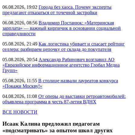
06.08.2026, 19:02
Города без хаоса. Почему эксперты
предлагают отказаться от точечной застройки
06.08.2026, 08:56
Владимир Постанюк: «Материнская
зарплата» — важный кирпичик в основании социальной
справедливости
05.08.2026, 21:49
Как логистика убивает и спасает рейтинг
селлера: разбираем цепочку от склада до покупателя
05.08.2026, 20:54
Александр Рабинович возглавил АО
«Евразийское информационное агентство Глобал Медиа
Групп»
05.08.2026, 11:55
В столице назвали лауреатов конкурса
«Покажи Москву!»
04.08.2026, 11:08
От оперы до выставки ретроавтомобилей:
объявлена программа в честь 87-летия ВДНХ
ВСЕ НОВОСТИ
Исаак Калина предложил педагогам
«подсматривать» за опытом школ других