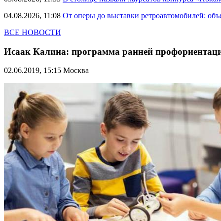
04.08.2026, 11:08
От оперы до выставки ретроавтомобилей: объ
ВСЕ НОВОСТИ
Исаак Калина: программа ранней профориентации
02.06.2019, 15:15
Москва