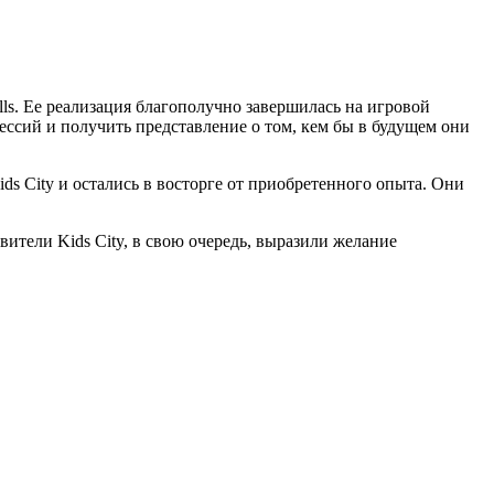
s. Ее реализация благополучно завершилась на игровой
ессий и получить представление о том, кем бы в будущем они
s City и остались в восторге от приобретенного опыта. Они
вители Kids City, в свою очередь, выразили желание