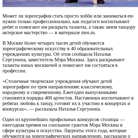
Может ли хореография стать просто хобби или заниматься ею
нужно только профессионально, как педагоги воспитывают
ребят и помогают им раскрыть таланты, а также зачем танцору
актерское мастерство — в материале mos.ru.
В Москве более четырех тысяч детей обучаются
хореографическому искусству в 40 образовательных
учреждениях культуры. Об этом сообщила Наталья
Сергунина, заместитель Мэра Москвы. Здесь раскрывают
таланты юных москвичей и помогают им состояться в
профессии.
«Столичные творческие учреждения обучают детей
хореографии по трем направлениям: классическому,
народному и современному. Ежегодно выпускниками
становятся порядка 400 артистов. Наставники воспитывают в
ребятах любовь к танцу, готовят их к участию в концертах и
конкурсах», — рассказала Наталья Сергунина.
Один из крупнейших профильных конкурсов столицы —
ежегодная премия на соискание грантов Мэра Москвы в
сфере культуры и искусства. Лауреаты этого года, которые
обучаются на хореографических направлениях, рассказали о