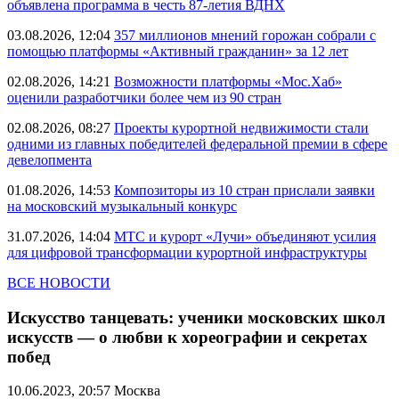
объявлена программа в честь 87-летия ВДНХ
03.08.2026, 12:04
357 миллионов мнений горожан собрали с
помощью платформы «Активный гражданин» за 12 лет
02.08.2026, 14:21
Возможности платформы «Мос.Хаб»
оценили разработчики более чем из 90 стран
02.08.2026, 08:27
Проекты курортной недвижимости стали
одними из главных победителей федеральной премии в сфере
девелопмента
01.08.2026, 14:53
Композиторы из 10 стран прислали заявки
на московский музыкальный конкурс
31.07.2026, 14:04
МТС и курорт «Лучи» объединяют усилия
для цифровой трансформации курортной инфраструктуры
ВСЕ НОВОСТИ
Искусство танцевать: ученики московских школ
искусств — о любви к хореографии и секретах
побед
10.06.2023, 20:57
Москва