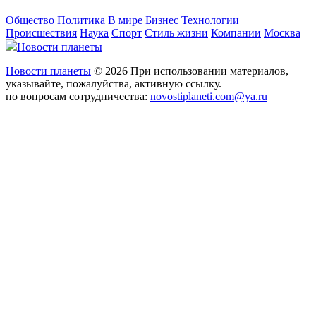
Общество
Политика
В мире
Бизнес
Технологии
Происшествия
Наука
Спорт
Стиль жизни
Компании
Москва
Новости планеты
Новости планеты
© 2026 При использовании материалов,
указывайте, пожалуйства, активную ссылку.
по вопросам сотрудничества:
novostiplaneti.com@ya.ru