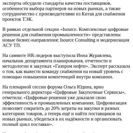
эксперты обсудили стандарты качества поставщиков,
особенности выбора партнеров на новых рынках, а также
сотрудничество с производителями из Китая для снабжения
проектов ТЭК.
В рамках отдельной секции «Isource. Комплексные цифровые
решения для снабжения промышленности» представлены
новые бизнес-направления: Isource Consulting и модернизация
АСУ ТП.
На саммите HR-лидеров выступила Инна Журавлева,
начальник департамента планирования, отчетности и
методологии в закупках «Газпром нефти». Эксперт рассказала
о том, как вывести команду снабжения на новый уровень с
помощью повышения компетенций внутри компании.
На пленарной сессии форума Ольга Юдина, врио
генерального директора «Цифровые Закупочные Сервисы»,
отметила: «Цифровые решения уже доказали свою
эффективность в промышленных компаниях. Цифровизация
позволяет сократить до 20% затраты на закупки в разных
категориях товаров, а теперь ещё и найти поставщиков на
новых рынках, убедиться в их надёжности и организовать
полный цикл поставки».