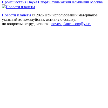
Происшествия
Наука
Спорт
Стиль жизни
Компании
Москва
Новости планеты
Новости планеты
© 2026 При использовании материалов,
указывайте, пожалуйства, активную ссылку.
по вопросам сотрудничества:
novostiplaneti.com@ya.ru